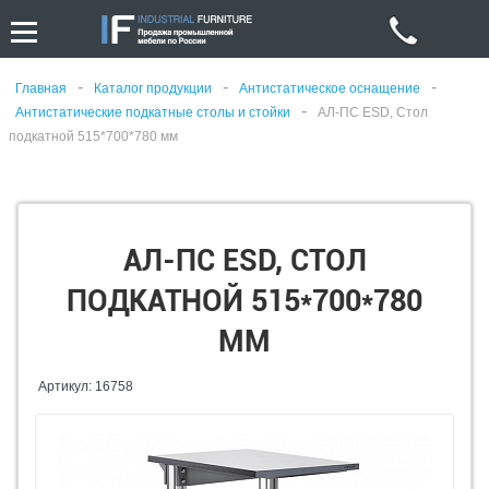
-
-
-
Главная
Каталог продукции
Антистатическое оснащение
-
Антистатические подкатные столы и стойки
АЛ-ПС ESD, Стол
подкатной 515*700*780 мм
АЛ-ПС ESD, СТОЛ
ПОДКАТНОЙ 515*700*780
ММ
Артикул: 16758