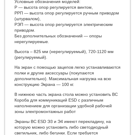
Условные обозначения моделей:
Р — высота опор регулируется винтом,
РРП — высота опор регулируется ручным приводом
(штурвалом),
РЭП — высота опор регулируется электрическим
приводом.
Без дополнительных обозначений — опоры
нерегулируемые.
Высота – 825 мм (нерегулируемый), 720-1120 мм
(регулируемый).
На экран с помощью зацепов легко устанавливаются
полки и другие аксессуары (покупаются
дополнительно). Максимальная нагрузка на всю
конструкцию Экрана — 100 кг.
В нижнюю часть экрана стола можно установить ВС
Короба для коммуникаций ESD с различным
наполнением для организации удобной рабочей
зоны электромонтажных работ
Экраны ВС ESD Э3 и Э4 имеют перекладину, на
которую можно установить либо светодиодный
светильник, либо бегунки. Если требуется