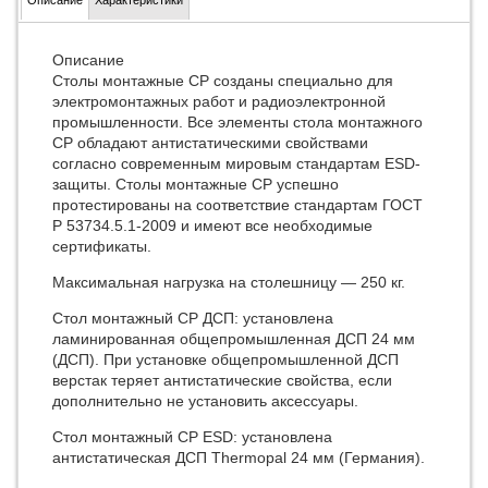
Описание
Характеристики
Описание
Столы монтажные СР созданы специально для
электромонтажных работ и радиоэлектронной
промышленности. Все элементы стола монтажного
СР обладают антистатическими свойствами
согласно современным мировым стандартам ESD-
защиты. Столы монтажные СР успешно
протестированы на соответствие стандартам ГОСТ
Р 53734.5.1-2009 и имеют все необходимые
сертификаты.
Максимальная нагрузка на столешницу — 250 кг.
Стол монтажный СР ДСП: установлена
ламинированная общепромышленная ДСП 24 мм
(ДСП). При установке общепромышленной ДСП
верстак теряет антистатические свойства, если
дополнительно не установить аксессуары.
Стол монтажный СР ESD: установлена
антистатическая ДСП Thermopal 24 мм (Германия).