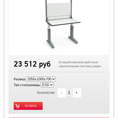
23 512 руб
В нашей компании действует
накопительная система скидок.
Размер
Тип столешницы
-
+
Количество: