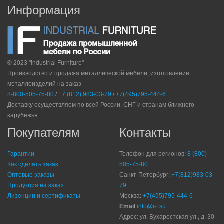
Информация
© 2023 "Industrial Furniture"
Производство и продажа металлической мебели, изготовление
металлоизделий на заказ
8-800-505-75-80
/
+7 (812) 983-03-79
/
+7(495)795-444-6
Доставку осуществляем по всей России, СНГ и странам ближнего
зарубежья
Покупателям
Контакты
Гарантии
Телефон для регионов:
8 (800)
Как сделать заказ
505-75-80
Оптовые заказы
Санкт-Петербург:
+7(812)983-03-
Продукция на заказ
79
Лизенции и сертификаты
Москва:
+7(495)795-444-6
Email
info@i-f.su
Адрес: ул. Бухарестская ул., д. 30-