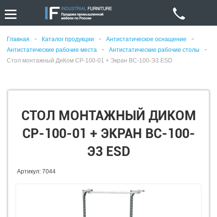
-
-
-
Главная
Каталог продукции
Антистатическое оснащение
-
-
Антистатические рабочие места
Антистатические рабочие столы
Стол монтажный ДиКом СР-100-01 + Экран ВС-100-Э3 ESD
СТОЛ МОНТАЖНЫЙ ДИКОМ
СР-100-01 + ЭКРАН ВС-100-
Э3 ESD
Артикул: 7044