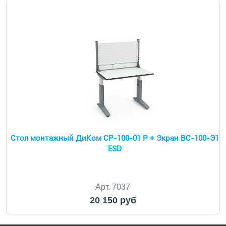
Стол монтажный ДиКом СР-100-01 Р + Экран ВС-100-Э1
ESD
Арт. 7037
20 150 руб