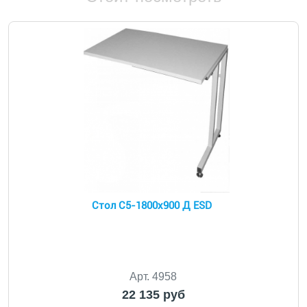
Стол С5-1800х900 Д ESD
Арт. 4958
22 135 руб