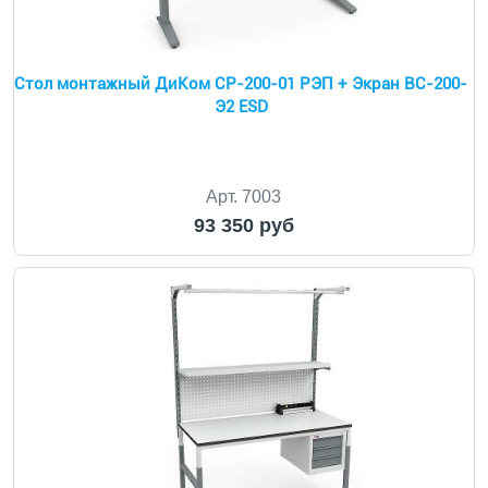
Cтол монтажный ДиКом СР-200-01 РЭП + Экран ВС-200-
Э2 ESD
Арт. 7003
93 350 руб