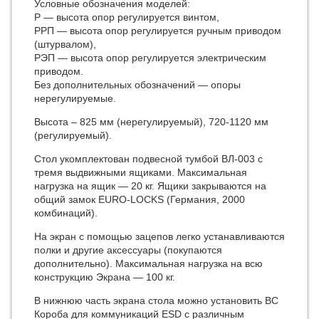
Условные обозначения моделей:
Р — высота опор регулируется винтом,
РРП — высота опор регулируется ручным приводом
(штурвалом),
РЭП — высота опор регулируется электрическим
приводом.
Без дополнительных обозначений — опоры
нерегулируемые.
Высота – 825 мм (нерегулируемый), 720-1120 мм
(регулируемый).
Стол укомплектован подвесной тумбой ВЛ-003 с
тремя выдвижными ящиками. Максимальная
нагрузка на ящик — 20 кг. Ящики закрываются на
общий замок EURO-LOCKS (Германия, 2000
комбинаций).
На экран с помощью зацепов легко устанавливаются
полки и другие аксессуары (покупаются
дополнительно). Максимальная нагрузка на всю
конструкцию Экрана — 100 кг.
В нижнюю часть экрана стола можно установить ВС
Короба для коммуникаций ESD с различным