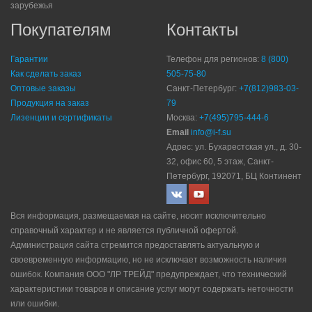
зарубежья
Покупателям
Контакты
Гарантии
Телефон для регионов:
8 (800)
Как сделать заказ
505-75-80
Оптовые заказы
Санкт-Петербург:
+7(812)983-03-
Продукция на заказ
79
Лизенции и сертификаты
Москва:
+7(495)795-444-6
Email
info@i-f.su
Адрес: ул. Бухарестская ул., д. 30-
32, офис 60, 5 этаж, Санкт-
Петербург, 192071, БЦ Континент
Вся информация, размещаемая на сайте, носит исключительно
справочный характер и не является публичной офертой.
Администрация сайта стремится предоставлять актуальную и
своевременную информацию, но не исключает возможность наличия
ошибок. Компания ООО "ЛР ТРЕЙД" прeдупрeждaeт, что технический
характеристики товаров и описание услуг могут содержать неточности
или ошибки.