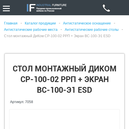
-
-
-
Главная
Каталог продукции
Антистатическое оснащение
-
-
Антистатические рабочие места
Антистатические рабочие столы
Стол монтажный ДиКом СР-100-02 РРП + Экран ВС-100-Э1 ESD
СТОЛ МОНТАЖНЫЙ ДИКОМ
СР-100-02 РРП + ЭКРАН
ВС-100-Э1 ESD
Артикул: 7058