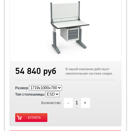
54 840 руб
В нашей компании действует
накопительная система скидок.
Размер
Тип столешницы
-
+
Количество: