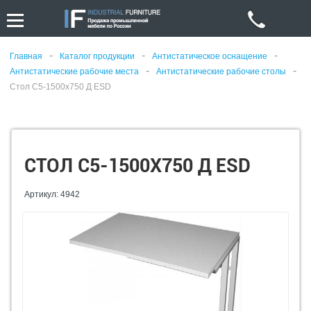
-
-
-
Главная
Каталог продукции
Антистатическое оснащение
-
-
Антистатические рабочие места
Антистатические рабочие столы
Стол С5-1500x750 Д ESD
СТОЛ С5-1500X750 Д ESD
Артикул: 4942