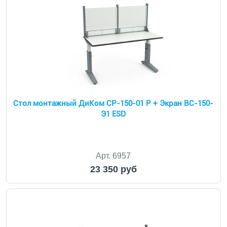
Стол монтажный ДиКом СР-150-01 Р + Экран ВС-150-
Э1 ESD
Арт. 6957
23 350 руб