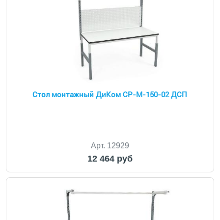
Стол монтажный ДиКом СР-М-150-02 ДСП
Арт. 12929
12 464 руб