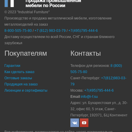
© 2023 "Industrial Furniture"
Производство и продажа металлической мебели, изготовление
металлоизделий на заказ
8-800-505-75-80
/
+7 (812) 983-03-79
/
+7(495)795-444-6
Доставку осуществляем по всей России, СНГ и странам ближнего
зарубежья
Покупателям
Контакты
Гарантии
Телефон для регионов:
8 (800)
Как сделать заказ
505-75-80
Оптовые заказы
Санкт-Петербург:
+7(812)983-03-
Продукция на заказ
79
Лизенции и сертификаты
Москва:
+7(495)795-444-6
Email
info@i-f.su
Адрес: ул. Бухарестская ул., д. 30-
32, офис 60, 5 этаж, Санкт-
Петербург, 192071, БЦ Континент