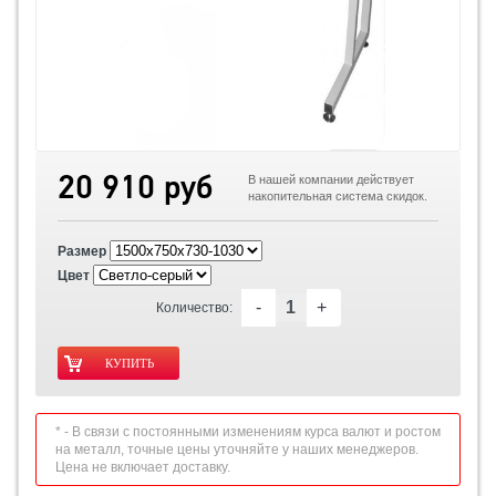
20 910 руб
В нашей компании действует
накопительная система скидок.
Размер
Цвет
-
+
Количество:
* - В связи с постоянными изменениям курса валют и ростом
на металл, точные цены уточняйте у наших менеджеров.
Цена не включает доставку.