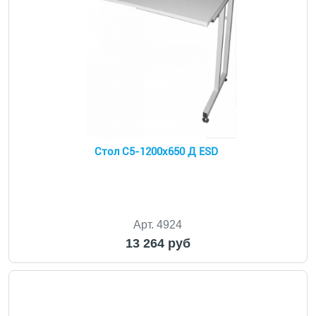
Стол С5-1200x650 Д ESD
Арт. 4924
13 264 руб