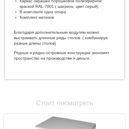
Каркас окрашен порошковой полиэфирной
краской RAL-7001 ( шагрень, цвет серый)
В комплекте одна опора
Комплект метизов
Благодаря дополнительным модулям можно
выстраивать длинные ряды столов. ( комбинируя
разные длины столов)
Рядные и рядно-островные конструкции экономят
пространство на производстве и деньги.
Стоит посмотреть