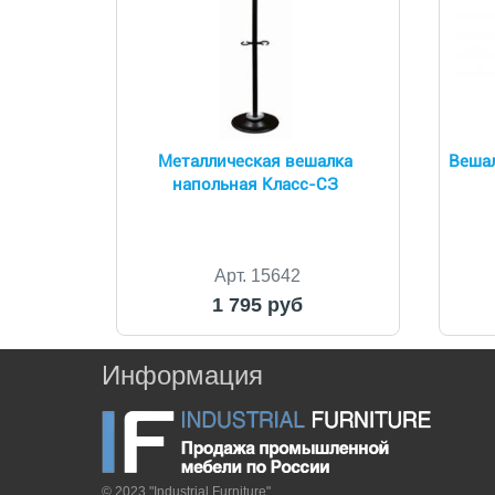
Металлическая вешалка
Вешал
напольная Класс-СЗ
Арт. 15642
1 795 руб
Информация
© 2023 "Industrial Furniture"