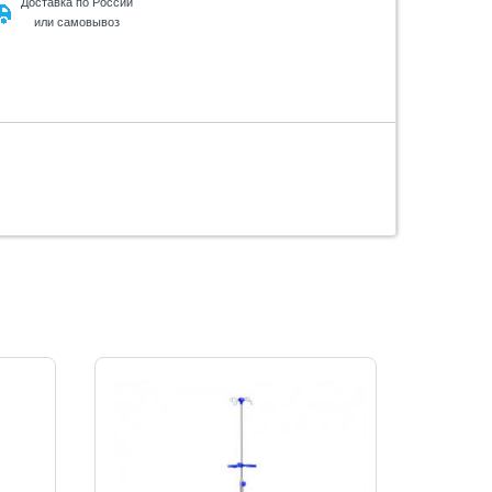
Доставка по России
или самовывоз