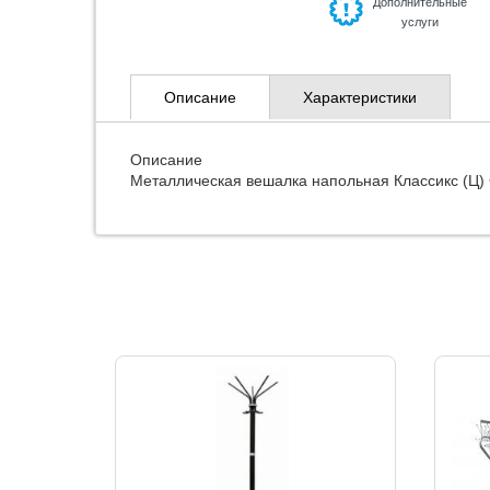
Дополнительные
услуги
Описание
Характеристики
Описание
Металлическая вешалка напольная Классикс (Ц)