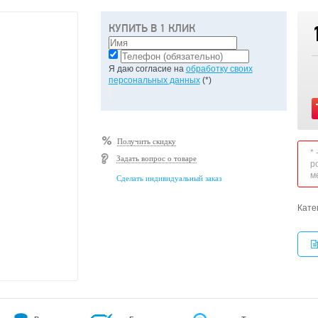
КУПИТЬ В 1 КЛИК
Я даю согласие на
обработку своих
персональных данных
(*)
Получить скидку
*
Задать вопрос о товаре
р
м
Сделать индивидуальный заказ
Кате