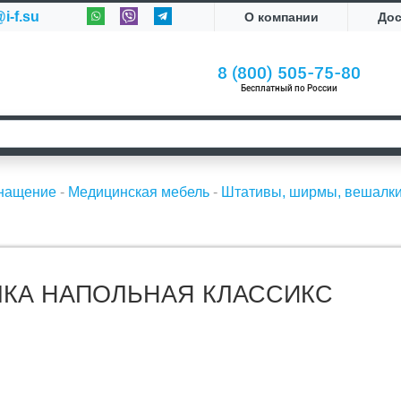
i-f.su
О компании
До
8 (800) 505-75-80
Бесплатный по России
снащение
-
Медицинская мебель
-
Штативы, ширмы, вешалк
КА НАПОЛЬНАЯ КЛАССИКС