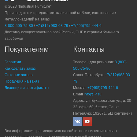
© 2023 "Industrial Furniture"
Производство и продажа металлической мебели, изготовление
металлоизделий на заказ
8-800-505-75-80
/
+7 (812) 983-03-79
/
+7(495)795-444-6
Доставку осуществляем по всей России, СНГ и странам ближнего
зарубежья
Покупателям
Контакты
Гарантии
Телефон для регионов:
8 (800)
Как сделать заказ
505-75-80
Оптовые заказы
Санкт-Петербург:
+7(812)983-03-
Продукция на заказ
79
Лизенции и сертификаты
Москва:
+7(495)795-444-6
Email
info@i-f.su
Адрес: ул. Бухарестская ул., д. 30-
32, офис 60, 5 этаж, Санкт-
Петербург, 192071, БЦ Континент
Вся информация, размещаемая на сайте, носит исключительно