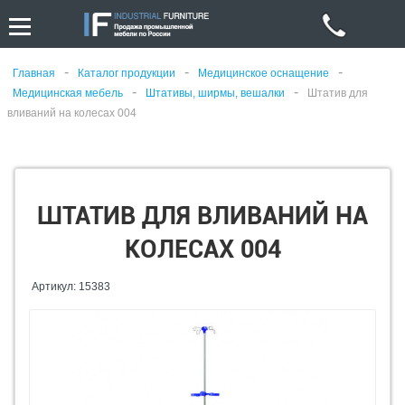
-
-
-
Главная
Каталог продукции
Медицинское оснащение
-
-
Медицинская мебель
Штативы, ширмы, вешалки
Штатив для
вливаний на колесах 004
ШТАТИВ ДЛЯ ВЛИВАНИЙ НА
КОЛЕСАХ 004
Артикул: 15383