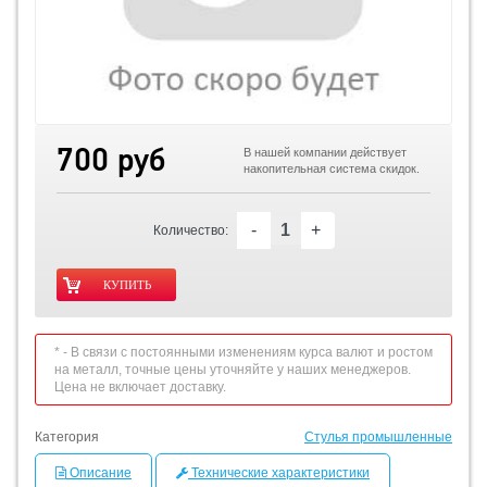
700 руб
В нашей компании действует
накопительная система скидок.
-
+
Количество:
* - В связи с постоянными изменениям курса валют и ростом
на металл, точные цены уточняйте у наших менеджеров.
Цена не включает доставку.
Категория
Стулья промышленные
Описание
Технические характеристики