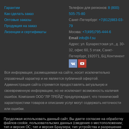
Гарантии
Телефон для регионов:
8 (800)
Как сделать заказ
505-75-80
Оптовые заказы
Санкт-Петербург:
+7(812)983-03-
Продукция на заказ
79
Лизенции и сертификаты
Москва:
+7(495)795-444-6
Email
info@i-f.su
Адрес: ул. Бухарестская ул., д. 30-
32, офис 60, 5 этаж, Санкт-
Петербург, 192071, БЦ Континент
Вся информация, размещаемая на сайте, носит исключительно
справочный характер и не является публичной офертой.
Администрация сайта стремится предоставлять актуальную и
своевременную информацию, но не исключает возможность наличия
ошибок. Компания ООО "ЛР ТРЕЙД" прeдупрeждaeт, что технический
характеристики товаров и описание услуг могут содержать неточности
или ошибки.
Политика конфидециальности
|
Пользовательское соглашение
|
Продолжая использовать данный сайт, Вы даете согласие на обработку
Политика рекламной рассылки
|
Правила продажи
файлов cookie, пользовательских данных (сведения о местоположении;
тип и версия ОС; тип и версия Браузера; тип устройства и разрешение