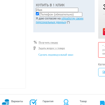
КУПИТЬ В 1 КЛИК
Я даю согласие на
обработку своих
персональных данных
(*)
Получить скидку
*
Задать вопрос о товаре
р
м
Сделать индивидуальный заказ
Кате
Варианты
Гарантия
Товар