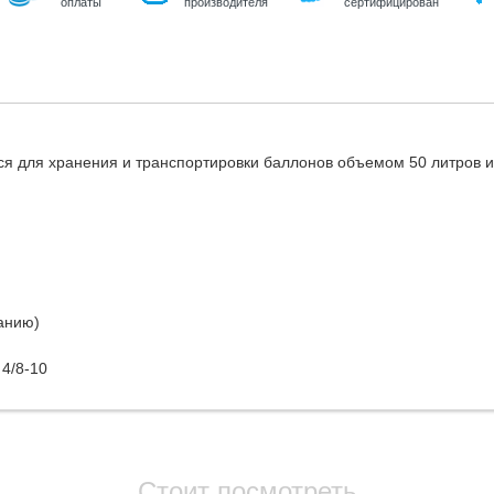
оплаты
производителя
сертифицирован
ся для хранения и транспортировки баллонов объемом 50 литров 
анию)
4/8-10
Стоит посмотреть