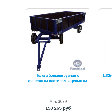
Телега большегрузная с
ШХБ-
фанерным настилом и цельным
Арт. 3679
150 265 руб