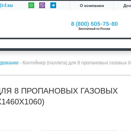
i-f.su
О компании
До
8 (800) 505-75-80
Бесплатный по России
удование
-
Контейнер (паллета) для 8 пропановых газовых 
ДЛЯ 8 ПРОПАНОВЫХ ГАЗОВЫХ
1460Х1060)