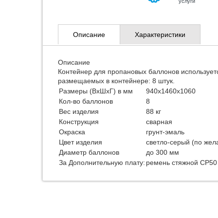
услуги
Описание
Характеристики
Описание
Контейнер для пропановых баллонов использует
размещаемых в контейнере: 8 штук.
Размеры (ВхШхГ) в мм
940х1460х1060
Кол-во баллонов
8
Вес изделия
88 кг
Конструкция
сварная
Окраска
грунт-эмаль
Цвет изделия
светло-серый (по жел
Диаметр баллонов
до 300 мм
За Дополнительную плату:
ремень стяжной СР50 