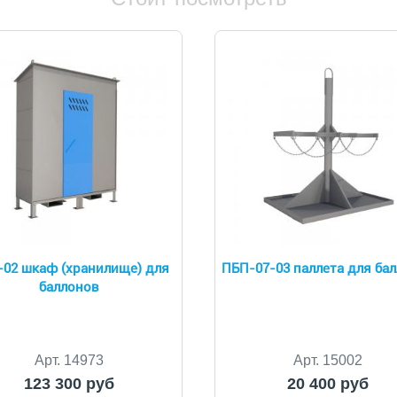
02 шкаф (хранилище) для
ПБП-07-03 паллета для ба
баллонов
Арт. 14973
Арт. 15002
123 300 руб
20 400 руб