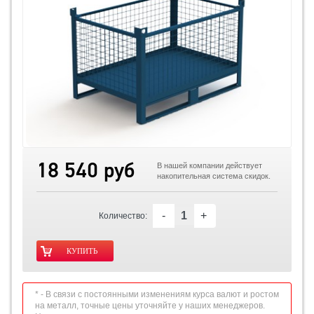
18 540 руб
В нашей компании действует
накопительная система скидок.
-
+
Количество:
* - В связи с постоянными изменениям курса валют и ростом
на металл, точные цены уточняйте у наших менеджеров.