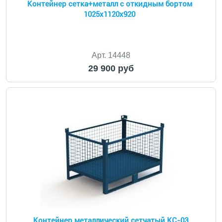
Контейнер сетка+металл с откидным бортом
1025х1120х920
Арт. 14448
29 900 руб
Контейнер металлический сетчатый КС-03