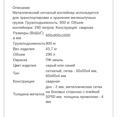
Описание
Металлический сетчатый контейнер используется
для транспортировки и хранения мелкоштучных
грузов. Грузоподъемность: 900 кг. Объем
контейнера: 290 литров. Конструкция: сварная.
Размеры (ВхШхГ)
600х800х1000
в мм
Грузоподъемность
900 кг
Вес изделия
43,7 кг
Объем
290 л
Окраска
ПФ-эмаль
Цвет изделия
серый или синий
сетчатый; сетка - 50х50х4 мм,
Тип
60х60х4 мм
Конструкция
сварная
дно - 2 мм, металлическая сетка
на боковых сторонах с ячейкой
Толщина металла
50*50 мм, толщина проволоки - 4
мм