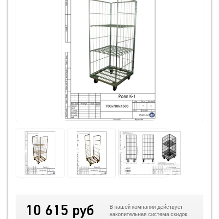
10 615 руб
В нашей компании действует
накопительная система скидок.