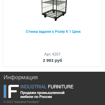
Стенка задняя к Роллу К 1 Цинк
Арт. 4207
2 993 руб
Информация
© 2023 "Industrial Furniture"