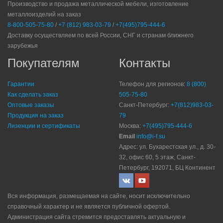
Производство и продажа металлической мебели, изготовление
металлоизделий на заказ
8-800-505-75-80
/
+7 (812) 983-03-79
/
+7(495)795-444-6
Доставку осуществляем по всей России, СНГ и странам ближнего
зарубежья
Покупателям
Контакты
Гарантии
Телефон для регионов:
8 (800)
Как сделать заказ
505-75-80
Оптовые заказы
Санкт-Петербург:
+7(812)983-03-
Продукция на заказ
79
Лизенции и сертификаты
Москва:
+7(495)795-444-6
Email
info@i-f.su
Адрес: ул. Бухарестская ул., д. 30-
32, офис 60, 5 этаж, Санкт-
Петербург, 192071, БЦ Континент
Вся информация, размещаемая на сайте, носит исключительно
справочный характер и не является публичной офертой.
Администрация сайта стремится предоставлять актуальную и