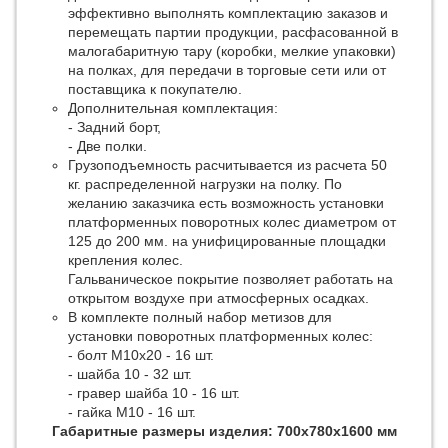
эффективно выполнять комплектацию заказов и
перемещать партии продукции, расфасованной в
малогабаритную тару (коробки, мелкие упаковки)
на полках, для передачи в торговые сети или от
поставщика к покупателю.
Дополнительная комплектация:
- Задний борт,
- Две полки.
Грузоподъемность расчитывается из расчета 50
кг. распределенной нагрузки на полку. По
желанию заказчика есть возможность установки
платформенных поворотных колес диаметром от
125 до 200 мм. на унифицированные площадки
крепления колес.
Гальваническое покрытие позволяет работать на
открытом воздухе при атмосферных осадках.
В комплекте полный набор метизов для
установки поворотных платформенных колес:
- болт М10х20 - 16 шт.
- шайба 10 - 32 шт.
- гравер шайба 10 - 16 шт.
- гайка М10 - 16 шт.
Габаритные размеры изделия: 700х780х1600 мм