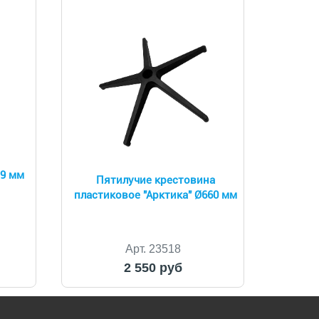
19 мм
Пятилучие крестовина
пластиковое "Арктика" Ø660 мм
Арт. 23518
2 550 руб