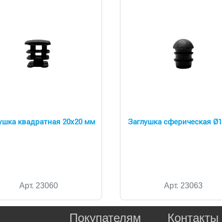
ушка квадратная 20х20 мм
Заглушка сферическая Ø
Арт. 23060
Арт. 23063
Покупателям
Контакты