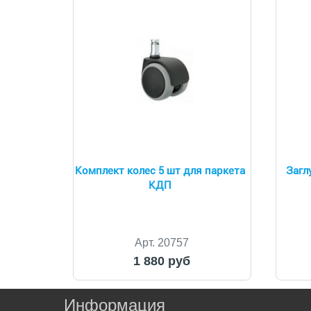
Комплект колес 5 шт для паркета
Загл
КДП
Арт. 20757
1 880 руб
Информация