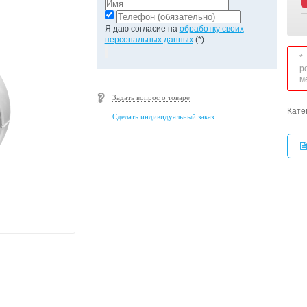
Я даю согласие на
обработку своих
персональных данных
(*)
*
р
м
Задать вопрос о товаре
Кате
Сделать индивидуальный заказ