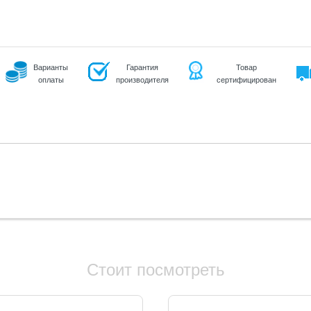
Варианты
Гарантия
Товар
оплаты
производителя
сертифицирован
Стоит посмотреть