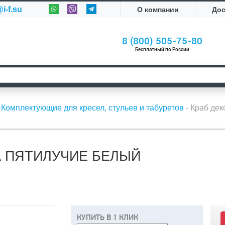
i-f.su
О компании
До
8 (800) 505-75-80
Бесплатный по России
-
Комплектующие для кресел, стульев и табуретов
-
Краб дек
А ПЯТИЛУЧИЕ БЕЛЫЙ
КУПИТЬ В 1 КЛИК