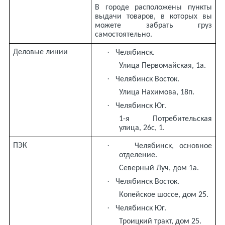
В городе расположены пункты
выдачи товаров, в которых вы
можете забрать груз
самостоятельно.
·
Деловые линии
Челябинск.
Улица Первомайская, 1а.
·
Челябинск Восток.
Улица Нахимова, 18п.
·
Челябинск Юг.
1-я Потребительская
улица, 26с, 1.
·
ПЭК
Челябинск, основное
отделение.
Северный Луч, дом 1а.
·
Челябинск Восток.
Копейское шоссе, дом 25.
·
Челябинск Юг.
Троицкий тракт, дом 25.