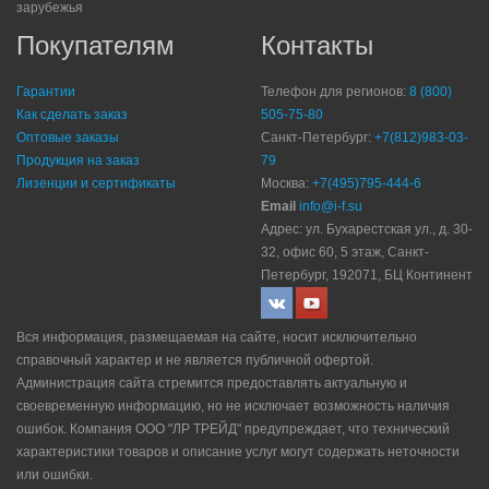
зарубежья
Покупателям
Контакты
Гарантии
Телефон для регионов:
8 (800)
Как сделать заказ
505-75-80
Оптовые заказы
Санкт-Петербург:
+7(812)983-03-
Продукция на заказ
79
Лизенции и сертификаты
Москва:
+7(495)795-444-6
Email
info@i-f.su
Адрес: ул. Бухарестская ул., д. 30-
32, офис 60, 5 этаж, Санкт-
Петербург, 192071, БЦ Континент
Вся информация, размещаемая на сайте, носит исключительно
справочный характер и не является публичной офертой.
Администрация сайта стремится предоставлять актуальную и
своевременную информацию, но не исключает возможность наличия
ошибок. Компания ООО "ЛР ТРЕЙД" прeдупрeждaeт, что технический
характеристики товаров и описание услуг могут содержать неточности
или ошибки.