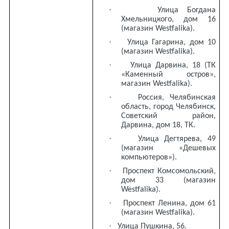
·
Улица Богдана
Хмельницкого, дом 16
(магазин Westfalika).
·
Улица Гагарина, дом 10
(магазин Westfalika).
·
Улица Дарвина, 18 (ТК
«Каменный остров»,
магазин Westfalika).
·
Россия, Челябинская
область, город Челябинск,
Советский район,
Дарвина, дом 18, ТК.
·
Улица Дегтярева, 49
(магазин «Дешевых
компьютеров»).
·
Проспект Комсомольский,
дом 33 (магазин
Westfalika).
·
Проспект Ленина, дом 61
(магазин Westfalika).
·
Улица Пушкина, 56.