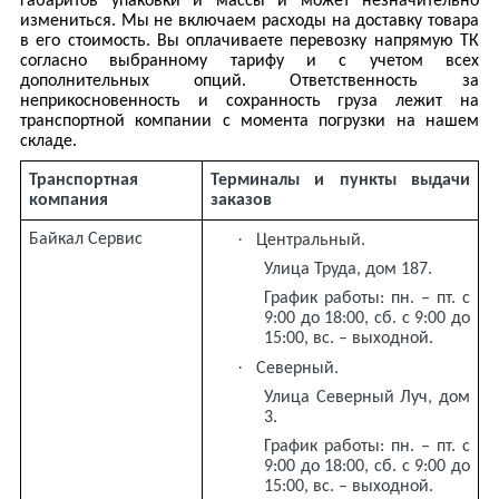
габаритов упаковки и массы и может незначительно
измениться. Мы не включаем расходы на доставку товара
в его стоимость. Вы оплачиваете перевозку напрямую ТК
согласно выбранному тарифу и с учетом всех
дополнительных опций. Ответственность за
неприкосновенность и сохранность груза лежит на
транспортной компании с момента погрузки на нашем
складе.
Транспортная
Терминалы и пункты выдачи
компания
заказов
·
Байкал Сервис
Центральный.
Улица Труда, дом 187.
График работы: пн. – пт. с
9:00 до 18:00, сб. с 9:00 до
15:00, вс. – выходной.
·
Северный.
Улица Северный Луч, дом
3.
График работы: пн. – пт. с
9:00 до 18:00, сб. с 9:00 до
15:00, вс. – выходной.