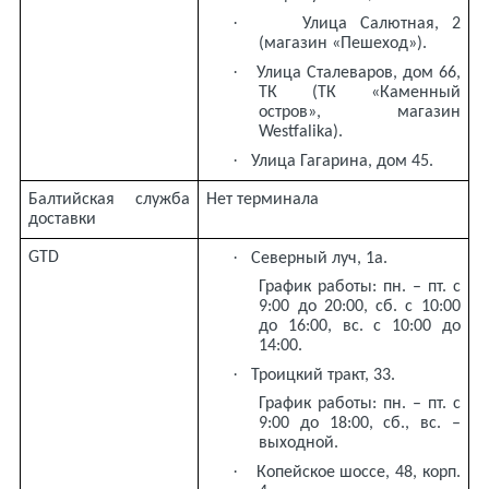
·
Улица Салютная, 2
(магазин «Пешеход»).
·
Улица Сталеваров, дом 66,
ТК (ТК «Каменный
остров», магазин
Westfalika).
·
Улица Гагарина, дом 45.
Балтийская служба
Нет терминала
доставки
·
GTD
Северный луч, 1а.
График работы: пн. – пт. с
9:00 до 20:00, сб. с 10:00
до 16:00, вс. с 10:00 до
14:00.
·
Троицкий тракт, 33.
График работы: пн. – пт. с
9:00 до 18:00, сб., вс. –
выходной.
·
Копейское шоссе, 48, корп.