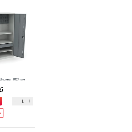
Ширина: 1024 мм
уб
к