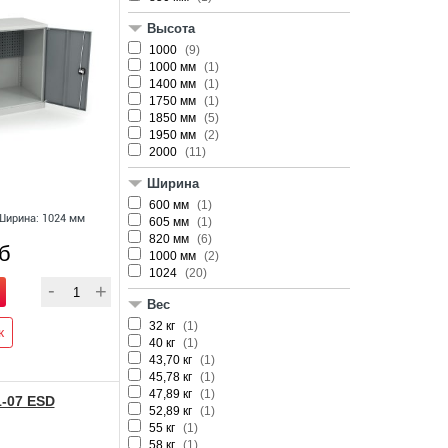
Высота
1000
(9)
1000 мм
(1)
1400 мм
(1)
1750 мм
(1)
1850 мм
(5)
1950 мм
(2)
2000
(11)
Ширина
600 мм
(1)
Ширина: 1024 мм
605 мм
(1)
820 мм
(6)
уб
1000 мм
(2)
1024
(20)
Вес
32 кг
(1)
к
40 кг
(1)
43,70 кг
(1)
45,78 кг
(1)
47,89 кг
(1)
-07 ESD
52,89 кг
(1)
55 кг
(1)
58 кг
(1)