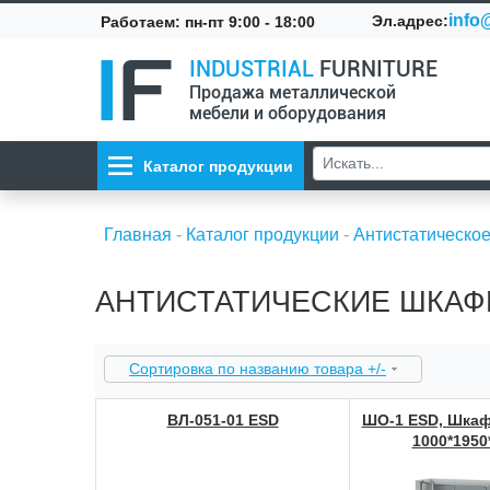
info@
Эл.адрес:
Работаем: пн-пт 9:00 - 18:00
INDUSTRIAL
FURNITURE
Продажа металлической
мебели и оборудования
Каталог продукции
Главная
-
Каталог продукции
-
Антистатическо
АНТИСТАТИЧЕСКИЕ ШКА
Сортировка по названию товара +/-
ВЛ-051-01 ESD
ШО-1 ESD, Шка
1000*1950