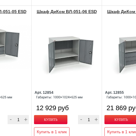
-051-05 ESD
Шкаф ДиКом ВЛ-051-06 ESD
Шкаф ДиКом 
Арт. 12854
Арт. 12855
×625 мм
Габариты: 1000×1024×625 мм
Габариты: 1000×1
12 929 руб
21 869 р
Купить в 1 клик
Купить в 1 кли