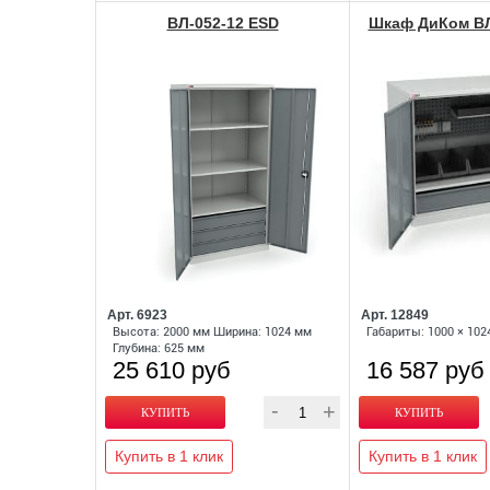
ВЛ-052-12 ESD
Шкаф ДиКом ВЛ
Арт. 6923
Арт. 12849
Высота: 2000 мм Ширина: 1024 мм
Габариты: 1000 × 102
Глубина: 625 мм
25 610 руб
16 587 руб
Купить в 1 клик
Купить в 1 клик