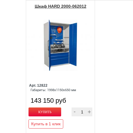
Шкаф HARD 2000-062012
Арт. 12822
Габариты: 1998x1150x650 мм
143 150 руб
Купить в 1 клик