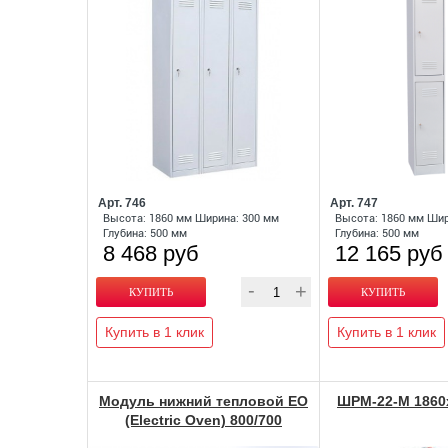
Арт. 746
Арт. 747
Высота: 1860 мм Ширина: 300 мм
Высота: 1860 мм Шир
Глубина: 500 мм
Глубина: 500 мм
8 468 руб
12 165 руб
Купить в 1 клик
Купить в 1 клик
Модуль нижний тепловой EO
ШРМ-22-М 1860
(Electric Oven) 800/700