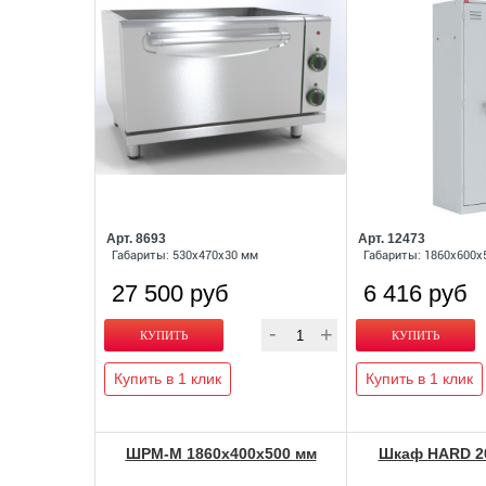
Арт. 8693
Арт. 12473
Габариты: 530х470х30 мм
Габариты: 1860x600x
27 500 руб
6 416 руб
Купить в 1 клик
Купить в 1 клик
ШРМ-М 1860x400x500 мм
Шкаф HARD 20