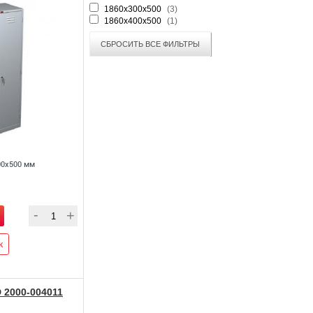
1860x300x500
(3)
1860x400x500
(1)
СБРОСИТЬ ВСЕ ФИЛЬТРЫ
00x500 мм
к
2000-004011