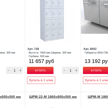
Арт. 748
Арт. 8692
ина: 300 мм
Высота: 1860 мм Ширина: 300 мм
Габариты:800х738х
Глубина: 500 мм
11 657 руб
13 192 р
Купить в 1 клик
Купить в 1 кли
x600x500 мм
ШРМ-22-М 1860x800x500 мм
ШРМ-М 1860