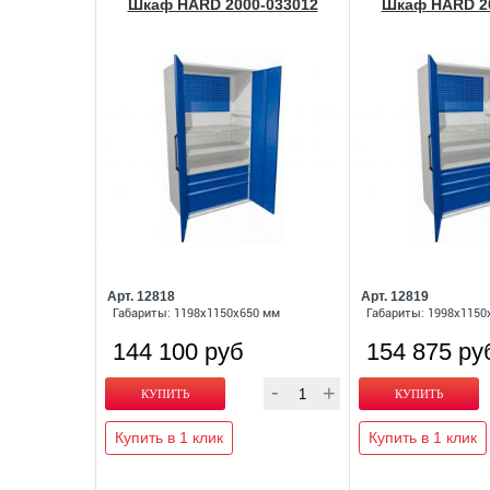
Шкаф HARD 2000-033012
Шкаф HARD 20
Арт. 12818
Арт. 12819
Габариты: 1198x1150x650 мм
Габариты: 1998x1150
144 100 руб
154 875 ру
Купить в 1 клик
Купить в 1 клик