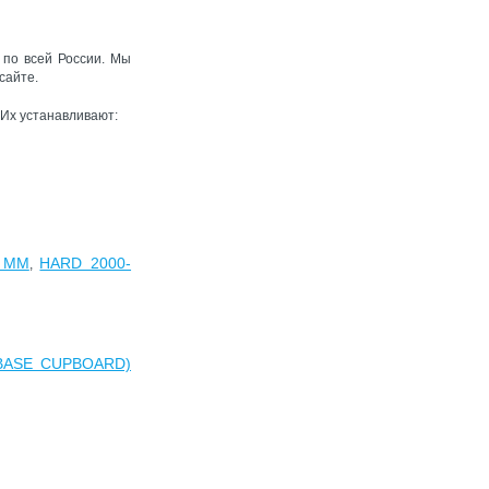
 по всей России. Мы
сайте.
 Их устанавливают:
0 ММ
HARD 2000-
,
BASE CUPBOARD)