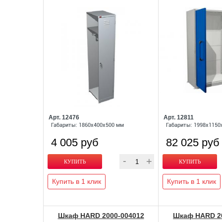
Арт. 12476
Арт. 12811
Габариты: 1860x400x500 мм
Габариты: 1998x1150
4 005 руб
82 025 руб
Купить в 1 клик
Купить в 1 клик
Шкаф HARD 2000-004012
Шкаф HARD 20