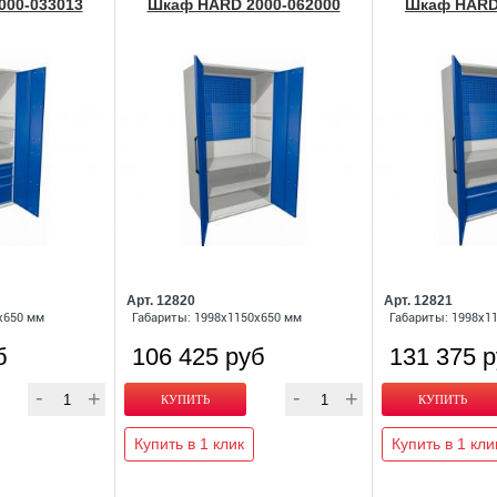
00-033013
Шкаф HARD 2000-062000
Шкаф HARD 
Арт. 12820
Арт. 12821
x650 мм
Габариты: 1998x1150x650 мм
Габариты: 1998x1
б
106 425 руб
131 375 
Купить в 1 клик
Купить в 1 кли