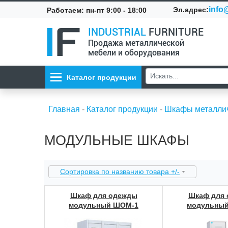
info@
Эл.адрес:
Работаем: пн-пт 9:00 - 18:00
INDUSTRIAL
FURNITURE
Продажа металлической
мебели и оборудования
Каталог продукции
Главная
-
Каталог продукции
-
Шкафы металли
МОДУЛЬНЫЕ ШКАФЫ
Сортировка по названию товара +/-
Шкаф для одежды
Шкаф для
модульный ШОМ-1
модульны