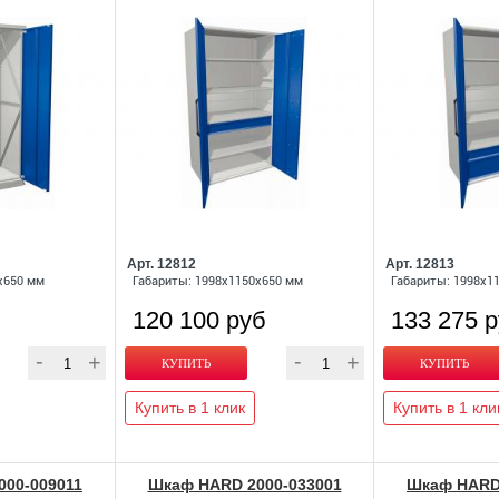
Арт. 12812
Арт. 12813
x650 мм
Габариты: 1998x1150x650 мм
Габариты: 1998x1
120 100 руб
133 275 
Купить в 1 клик
Купить в 1 кли
00-009011
Шкаф HARD 2000-033001
Шкаф HARD 