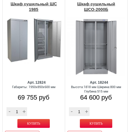
Шкаф сушильный ШС
Шкаф сушильный
1985
ШСО-2000Б
Арт. 12824
Арт. 18244
Габариты: 1950x850x600 мм
Высота:1818 мм Ширина:800 мм
Глубина:515 мм
69 755 руб
64 600 руб