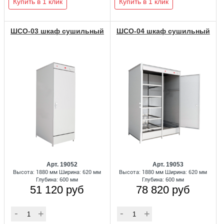
Купить в 1 клик
Купить в 1 клик
ШСО-03 шкаф сушильный
ШСО-04 шкаф сушильный
Арт. 19052
Арт. 19053
Высота: 1880 мм Ширина: 620 мм
Высота: 1880 мм Ширина: 620 мм
Глубина: 600 мм
Глубина: 600 мм
51 120 руб
78 820 руб