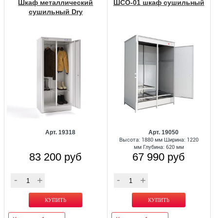
Шкаф металлический
ШСО-01 шкаф сушильный
сушильный Dry
ШСО-2000Н
Арт. 19318
Арт. 19050
Высота: 1880 мм Ширина: 1220
мм Глубина: 620 мм
83 200 руб
67 990 руб