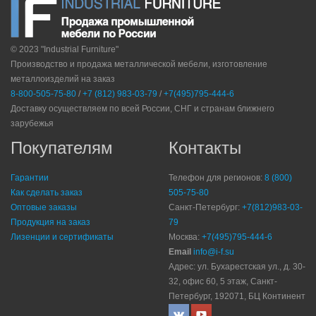
© 2023 "Industrial Furniture"
Производство и продажа металлической мебели, изготовление
металлоизделий на заказ
8-800-505-75-80
/
+7 (812) 983-03-79
/
+7(495)795-444-6
Доставку осуществляем по всей России, СНГ и странам ближнего
зарубежья
Покупателям
Контакты
Гарантии
Телефон для регионов:
8 (800)
Как сделать заказ
505-75-80
Оптовые заказы
Санкт-Петербург:
+7(812)983-03-
Продукция на заказ
79
Лизенции и сертификаты
Москва:
+7(495)795-444-6
Email
info@i-f.su
Адрес: ул. Бухарестская ул., д. 30-
32, офис 60, 5 этаж, Санкт-
Петербург, 192071, БЦ Континент