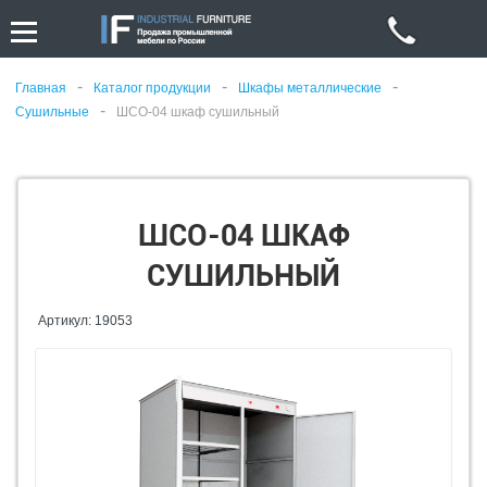
-
-
-
Главная
Каталог продукции
Шкафы металлические
-
Сушильные
ШСО-04 шкаф сушильный
ШСО-04 ШКАФ
СУШИЛЬНЫЙ
Артикул: 19053