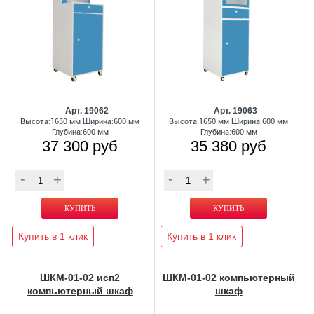
Арт. 19062
Арт. 19063
Высота:1650 мм Ширина:600 мм
Высота:1650 мм Ширина:600 мм
Глубина:600 мм
Глубина:600 мм
37 300 руб
35 380 руб
Купить в 1 клик
Купить в 1 клик
ШКМ-01-02 исп2
ШКМ-01-02 компьютерный
компьютерный шкаф
шкаф