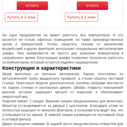
Купить в 1 клик
Купить в 1 клик
Ни одно предприятие не может работать без компьютеров. И это
касается не только офисных помещений, но также производственных
цехов и лабораторий. Чтобы защитить технику от физических
воздействий и других факторов, используют специальные металлические
шкафы. Они применяются не просто для хранения компьютеров в
«нерабочее» время. Конструкция шкафа позволяет безопасно работать
за компьютером, который остается надежно защищенным.
Конструкция и характеристики
Шкаф выполнен из прочных материалов. Каркас изготовлен из
металлической трубы квадратного профиля, а стенки обшиты листовой
сталью. Некоторые модели дополнительно усилены ребрами жесткости
на задних стенках и распашных дверях. Шкафы покрыты порошковой
краской, которая защищает металл от коррозии и обеспечивает
аккуратный вид.
Изделия имеют 2 секции. Верхняя секция предназначена для монитора.
Монитор устанавливается за дверью с оргстеклом. Благодаря этому он
полностью защищен от внешних факторов, а пользователь видит все, что
отображается на экране. В нижней секции размещается системный блок
и сетевой фильтр.
Двери оснащены замками. В задней части предусмотрены отверстия для