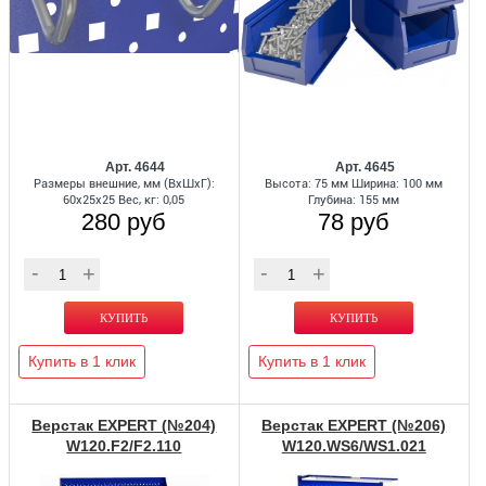
Арт. 4644
Арт. 4645
Размеры внешние, мм (ВхШхГ):
Высота: 75 мм Ширина: 100 мм
60x25x25 Вес, кг: 0,05
Глубина: 155 мм
280 руб
78 руб
Купить в 1 клик
Купить в 1 клик
Верстак EXPERT (№204)
Верстак EXPERT (№206)
W120.F2/F2.110
W120.WS6/WS1.021