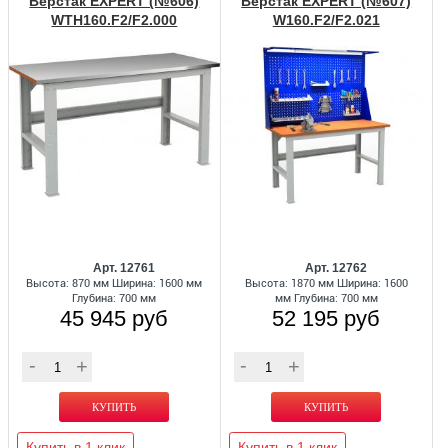
Верстак EXPERT (№606)
Верстак EXPERT (№607)
WTH160.F2/F2.000
W160.F2/F2.021
Арт. 12761
Арт. 12762
Высота: 870 мм Ширина: 1600 мм
Высота: 1870 мм Ширина: 1600
Глубина: 700 мм
мм Глубина: 700 мм
45 945 руб
52 195 руб
Купить в 1 клик
Купить в 1 клик