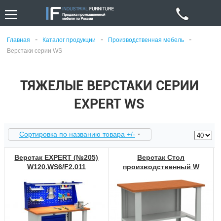
-
-
-
Главная
Каталог продукции
Производственная мебель
Верстаки серии WS
ТЯЖЕЛЫЕ ВЕРСТАКИ СЕРИИ
EXPERT WS
Сортировка по названию товара +/-
Верстак EXPERT (№205)
Верстак Стол
W120.WS6/F2.011
производственный W
120.F2/F2.000