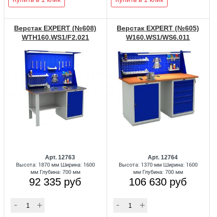
Верстак EXPERT (№608)
Верстак EXPERT (№605)
WTH160.WS1/F2.021
W160.WS1/WS6.011
Арт. 12763
Арт. 12764
Высота: 1870 мм Ширина: 1600
Высота: 1370 мм Ширина: 1600
мм Глубина: 700 мм
мм Глубина: 700 мм
92 335 руб
106 630 руб