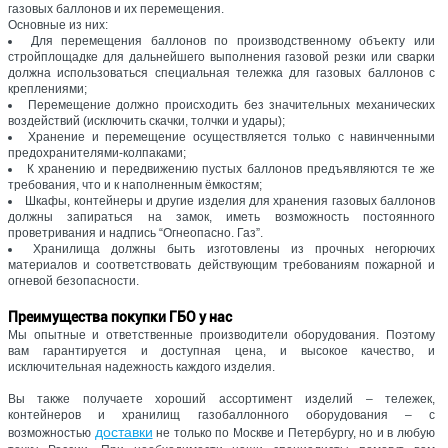
газовых баллонов и их перемещения.
Основные из них:
Для перемещения баллонов по производственному объекту или
стройплощадке для дальнейшего выполнения газовой резки или сварки
должна использоваться специальная тележка для газовых баллонов с
креплениями;
Перемещение должно происходить без значительных механических
воздействий (исключить скачки, толчки и удары);
Хранение и перемещение осуществляется только с навинченными
предохранителями-колпаками;
К хранению и передвижению пустых баллонов предъявляются те же
требования, что и к наполненным ёмкостям;
Шкафы, контейнеры и другие изделия для хранения газовых баллонов
должны запираться на замок, иметь возможность постоянного
проветривания и надпись “Огнеопасно. Газ”.
Хранилища должны быть изготовлены из прочных негорючих
материалов и соответствовать действующим требованиям пожарной и
огневой безопасности.
Преимущества покупки ГБО у нас
Мы опытные и ответственные производители оборудования. Поэтому
вам гарантируется и доступная цена, и высокое качество, и
исключительная надежность каждого изделия.
Вы также получаете хороший ассортимент изделий – тележек,
контейнеров и хранилищ газобаллонного оборудования – с
доставки
возможностью
не только по Москве и Петербургу, но и в любую