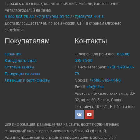
Производство и продажа металлической мебели, изготовление
металлоизделий на заказ
8-800-505-75-80
/
+7 (812) 983-03-79
/
+7(495)795-444-6
Доставку осуществляем по всей России, СНГ и странам ближнего
зарубежья
Покупателям
Контакты
Гарантии
Телефон для регионов:
8 (800)
Как сделать заказ
505-75-80
Оптовые заказы
Санкт-Петербург:
+7(812)983-03-
Продукция на заказ
79
Лизенции и сертификаты
Москва:
+7(495)795-444-6
Email
info@i-f.su
Адрес: ул. Бухарестская ул., д. 30-
32, офис 60, 5 этаж, Санкт-
Петербург, 192071, БЦ Континент
Вся информация, размещаемая на сайте, носит исключительно
справочный характер и не является публичной офертой.
Администрация сайта стремится предоставлять актуальную и