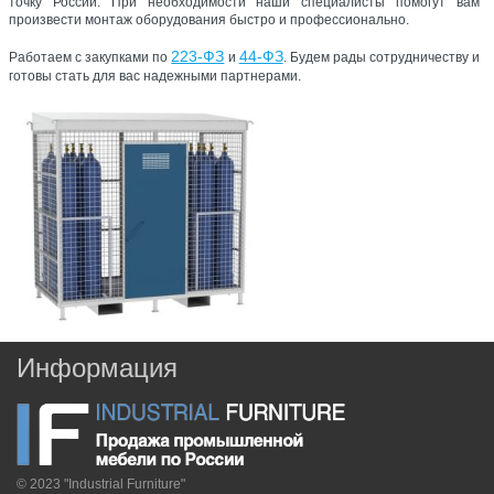
точку России. При необходимости наши специалисты помогут вам
произвести монтаж оборудования быстро и профессионально.
223-ФЗ
44-ФЗ
Работаем с закупками по
и
. Будем рады сотрудничеству и
готовы стать для вас надежными партнерами.
Информация
© 2023 "Industrial Furniture"