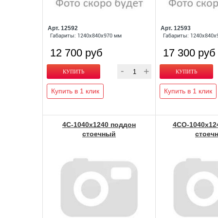
Арт. 12592
Арт. 12593
Габариты: 1240х840х970 мм
Габариты: 1240х840х
12 700 руб
17 300 руб
Купить в 1 клик
Купить в 1 клик
4С-1040х1240 поддон
4СО-1040х12
стоечный
стоеч