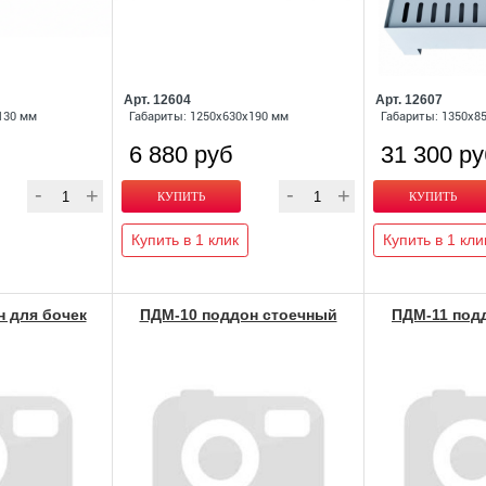
Арт. 12604
Арт. 12607
130 мм
Габариты: 1250х630х190 мм
Габариты: 1350х8
6 880 руб
31 300 р
Купить в 1 клик
Купить в 1 кли
 для бочек
ПДМ-10 поддон стоечный
ПДМ-11 под