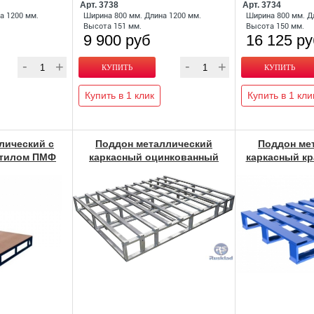
Арт. 3738
Арт. 3734
а 1200 мм.
Ширина 800 мм. Длина 1200 мм.
Ширина 800 мм. Д
Высота 151 мм.
Высота 150 мм.
9 900 руб
16 125 р
Купить в 1 клик
Купить в 1 кли
лический с
Поддон металлический
Поддон ме
стилом ПМФ
каркасный оцинкованный
каркасный к
ПМК-К Фин
Е