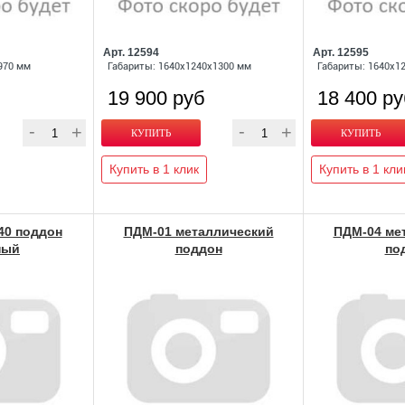
Арт. 12594
Арт. 12595
970 мм
Габариты: 1640х1240х1300 мм
Габариты: 1640х1
19 900 руб
18 400 р
Купить в 1 клик
Купить в 1 кли
40 поддон
ПДМ-01 металлический
ПДМ-04 ме
ный
поддон
по