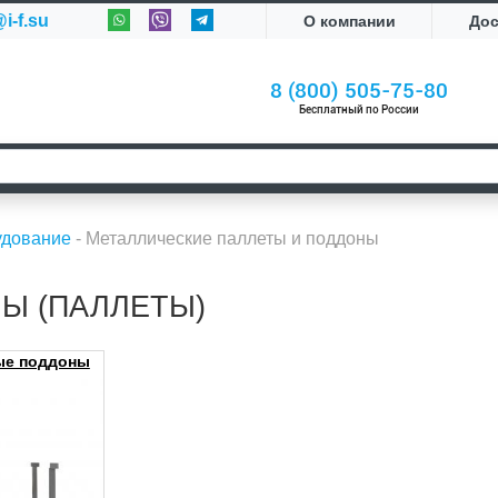
i-f.su
О компании
До
8 (800) 505-75-80
Бесплатный по России
удование
-
Металлические паллеты и поддоны
Ы (ПАЛЛЕТЫ)
ые поддоны