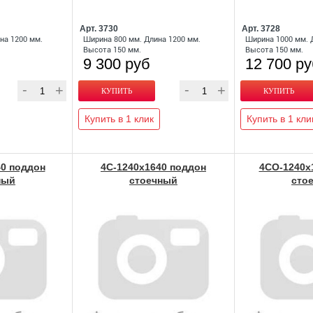
Арт. 3730
Арт. 3728
на 1200 мм.
Ширина 800 мм. Длина 1200 мм.
Ширина 1000 мм. 
Высота 150 мм.
Высота 150 мм.
9 300 руб
12 700 р
Купить в 1 клик
Купить в 1 кли
0 поддон
4С-1240х1640 поддон
4СО-1240х
ный
стоечный
сто