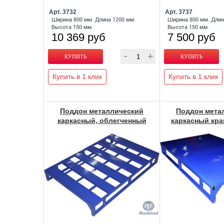
Арт. 3732
Арт. 3737
Ширина 800 мм. Длина 1200 мм.
Ширина 800 мм. Длин
Высота 150 мм.
Высота 150 мм.
10 369 руб
7 500 руб
Купить в 1 клик
Купить в 1 клик
Поддон металлический
Поддон мета
каркасный, облегченный
каркасный кр
ПМК-О Фин
Фи