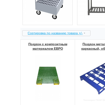
Сортировка по названию товара +/-
Поддон с композитным
Поддон мета
материалом ЕВРО
каркасный, о
ПМК-О 