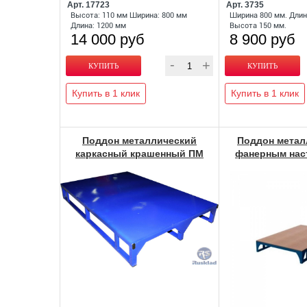
Арт. 17723
Арт. 3735
Высота: 110 мм Ширина: 800 мм
Ширина 800 мм. Длин
Длина: 1200 мм
Высота 150 мм.
14 000 руб
8 900 руб
Купить в 1 клик
Купить в 1 клик
Поддон металлический
Поддон метал
каркасный крашенный ПМ
фанерным на
Евро