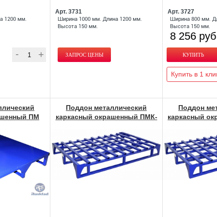
Арт. 3731
Арт. 3727
а 1200 мм.
Ширина 1000 мм. Длина 1200 мм.
Ширина 800 мм. Д
Высота 150 мм.
Высота 150 мм.
8 256 руб
ЗАПРОС ЦЕНЫ
Купить в 1 кли
ллический
Поддон металлический
Поддон ме
ашенный ПМ
каркасный окрашенный ПМК-
каркасный ок
н
К Евро
Ф