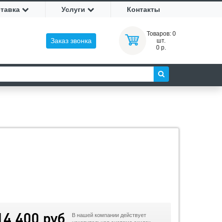
ставка
Услуги
Контакты
Товаров:
0
Заказ звонка
шт.
0 р.
14 400 руб
В нашей компании действует