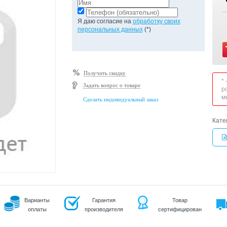
Я даю согласие на
обработку своих
персональных данных
(*)
Получить скидку
*
Задать вопрос о товаре
р
м
Сделать индивидуальный заказ
Кате
Варианты
Гарантия
Товар
оплаты
производителя
сертифицирован