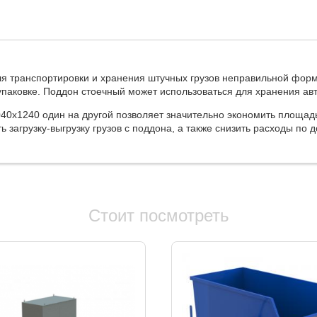
я транспортировки и хранения штучных грузов неправильной фор
упаковке. Поддон стоечный может использоваться для хранения а
40х1240 один на другой позволяет значительно экономить площадь
 загрузку-выгрузку грузов с поддона, а также снизить расходы по д
Стоит посмотреть