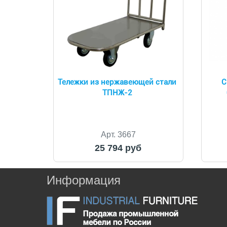
Тележки из нержавеющей стали
С
ТПНЖ-2
Арт. 3667
25 794 руб
Информация