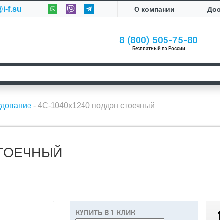
i-f.su
О компании
До
8 (800) 505-75-80
Бесплатный по России
удование
-
4С-1040х1240 поддон стоечный
СТОЕЧНЫЙ
КУПИТЬ В 1 КЛИК