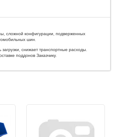
мы, сложной конфигурации, подверженных
втомобильных шин.
 загрузки, снижает транспортные расходы.
оставке поддонов Заказчику.