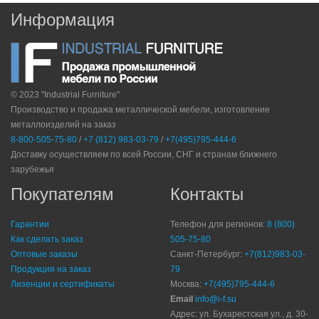
Информация
© 2023 "Industrial Furniture"
Производство и продажа металлической мебели, изготовление
металлоизделий на заказ
8-800-505-75-80
/
+7 (812) 983-03-79
/
+7(495)795-444-6
Доставку осуществляем по всей России, СНГ и странам ближнего
зарубежья
Покупателям
Контакты
Гарантии
Телефон для регионов:
8 (800)
Как сделать заказ
505-75-80
Оптовые заказы
Санкт-Петербург:
+7(812)983-03-
Продукция на заказ
79
Лизенции и сертификаты
Москва:
+7(495)795-444-6
Email
info@i-f.su
Адрес: ул. Бухарестская ул., д. 30-