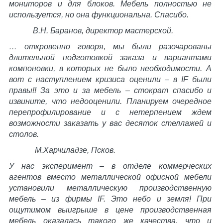
мониторов и для блоков. Мебель полностью не
используется, но она функциональна. Спасибо.
В.Н. Баранов, директор мастерской.
… откровенно говоря, мы были разочарованы
длительной подготовкой заказа и вариантами
компоновки, в которых не было необходимости. А
вот с наступлением кризиса оценили – в
IF
были
правы!! За это и за мебель – стократ спасибо и
извините, что недооценили. Планируем очередное
перепрофилирование и с нетерпением ждем
возможности заказать у вас десяток стеллажей и
столов.
М.Харчиладзе, Псков.
У нас эксперимент – в отделе коммерческих
агентов вместо металлической офисной мебели
установили металлическую производственную
мебель – из фирмы
IF
. Это небо и земля! При
ощутимом выигрыше в цене производственная
мебель оказалась такого же качества, что и