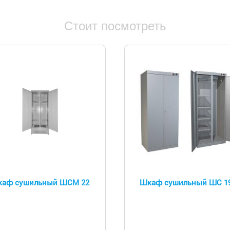
Стоит посмотреть
аф сушильный ШСМ 22
Шкаф сушильный ШС 1