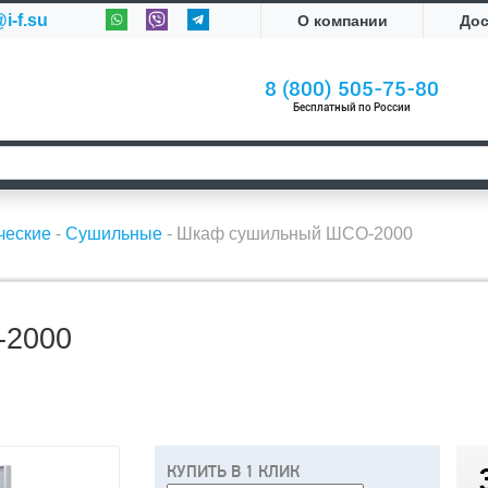
i-f.su
О компании
До
8 (800) 505-75-80
Бесплатный по России
ческие
-
Сушильные
-
Шкаф сушильный ШСО-2000
2000
КУПИТЬ В 1 КЛИК