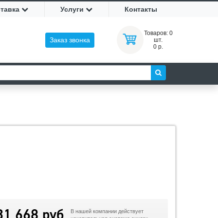
ставка
Услуги
Контакты
Товаров:
0
Заказ звонка
шт.
0 р.
31 668 руб
В нашей компании действует