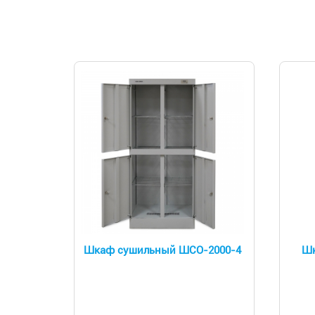
Шкаф сушильный ШСО-2000-4
Шк