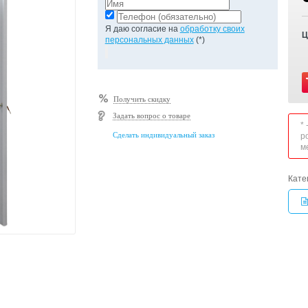
Я даю согласие на
обработку своих
Ц
персональных данных
(*)
Получить скидку
Задать вопрос о товаре
*
Сделать индивидуальный заказ
р
м
Кате