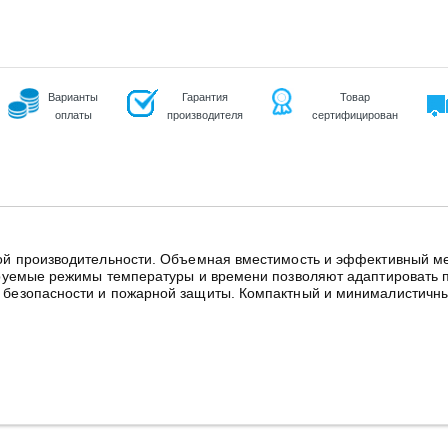
Варианты
Гарантия
Товар
оплаты
производителя
сертифицирован
й производительности. Объемная вместимость и эффективный ме
руемые режимы температуры и времени позволяют адаптировать п
езопасности и пожарной защиты. Компактный и минималистичный 