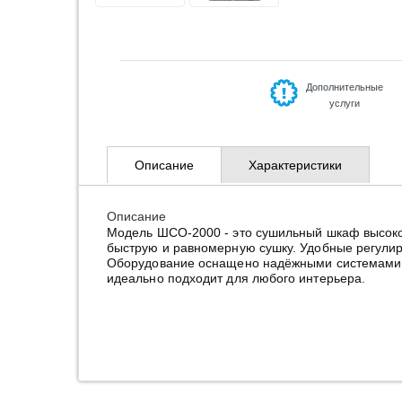
Дополнительные
услуги
Описание
Характеристики
Описание
Модель ШСО-2000 - это сушильный шкаф высоко
быструю и равномерную сушку. Удобные регули
Оборудование оснащено надёжными системами б
идеально подходит для любого интерьера.