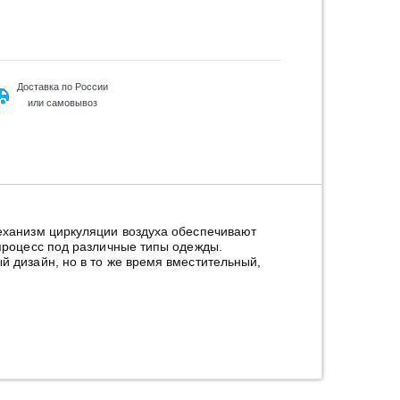
Доставка по России
или самовывоз
ханизм циркуляции воздуха обеспечивают
роцесс под различные типы одежды.
дизайн, но в то же время вместительный,