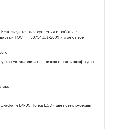
Используются для хранения и работы с
ндартам ГОСТ Р 53734.5.1-2009 и имеют все
0 кг.
уется устанавливать в нижнюю часть шкафа для
5 мм.
шкафа, и ВЛ-05 Полка ESD - цвет светло-серый