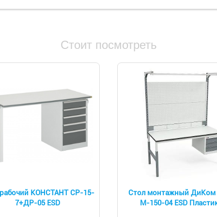
Стоит посмотреть
 рабочий КОНСТАНТ СР-15-
Стол монтажный ДиКом
7+ДР-05 ESD
М-150-04 ESD Пласти