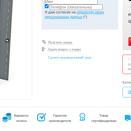
Я даю согласие на
обработку своих
Р
персональных данных
(*)
Ц
Получить скидку
Задать вопрос о товаре
Сделать индивидуальный заказ
*
р
м
Кате
Варианты
Гарантия
Товар
оплаты
производителя
сертифицирован