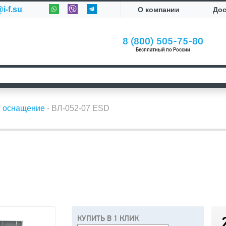
i-f.su
О компании
До
8 (800) 505-75-80
Бесплатный по России
е оснащение
-
ВЛ-052-07 ESD
КУПИТЬ В 1 КЛИК