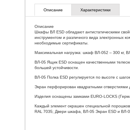
Описание
Характеристики
Описание
Шкафы ВЛ ESD обладают антистатическими свойс
инструментом и различного вида электронных ко
необходимые сертификаты.
Максимальная нагрузка: шкаф ВЛ-052 – 300 кг, ВЛ
ВЛ-05 Ящик ESD оснащен качественными телеск
большей устойчивости.
ВЛ-05 Полка ESD регулируется по высоте с шаго
Экран перфорирован квадратными отверстиями д
Изделия оснащены замками EURO-LOCKS (Германи
Каждый элемент окрашен специальной порошковой
RAL 7035; Двери шкафа, ВЛ-05 Экран ESD и ВЛ-