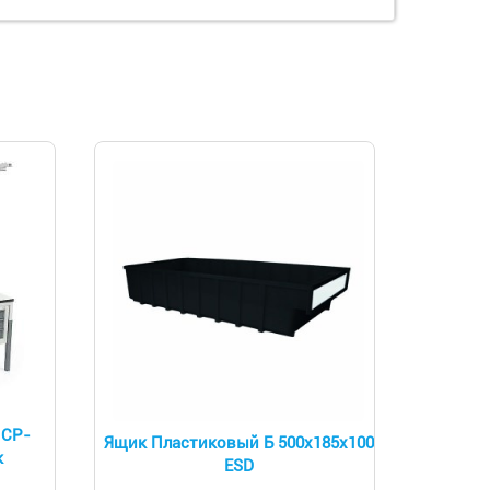
 СР-
Ящик Пластиковый Б 500х185х100
к
ESD