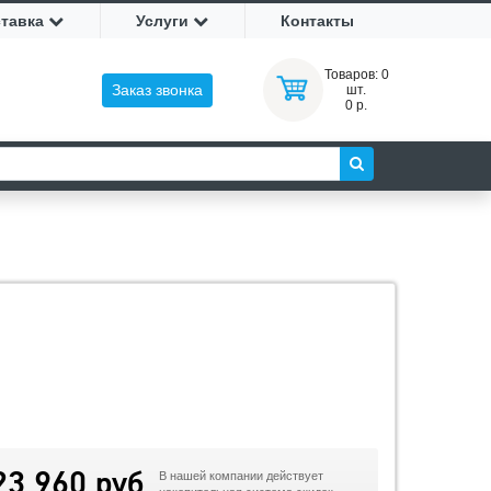
ставка
Услуги
Контакты
Товаров:
0
Заказ звонка
шт.
0 р.
23 960 руб
В нашей компании действует