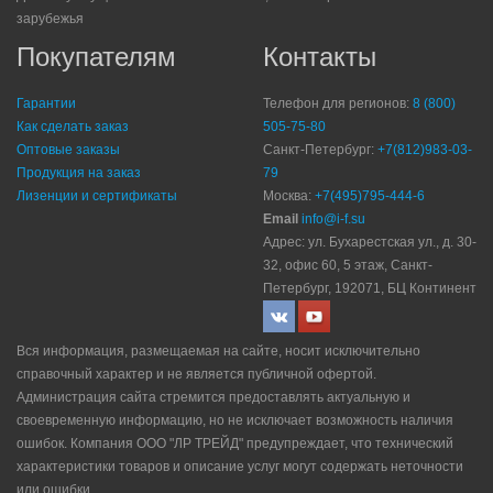
зарубежья
Покупателям
Контакты
Гарантии
Телефон для регионов:
8 (800)
Как сделать заказ
505-75-80
Оптовые заказы
Санкт-Петербург:
+7(812)983-03-
Продукция на заказ
79
Лизенции и сертификаты
Москва:
+7(495)795-444-6
Email
info@i-f.su
Адрес: ул. Бухарестская ул., д. 30-
32, офис 60, 5 этаж, Санкт-
Петербург, 192071, БЦ Континент
Вся информация, размещаемая на сайте, носит исключительно
справочный характер и не является публичной офертой.
Администрация сайта стремится предоставлять актуальную и
своевременную информацию, но не исключает возможность наличия
ошибок. Компания ООО "ЛР ТРЕЙД" прeдупрeждaeт, что технический
характеристики товаров и описание услуг могут содержать неточности
или ошибки.