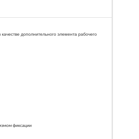
в качестве дополнительного элемента рабочего
низмом фиксации