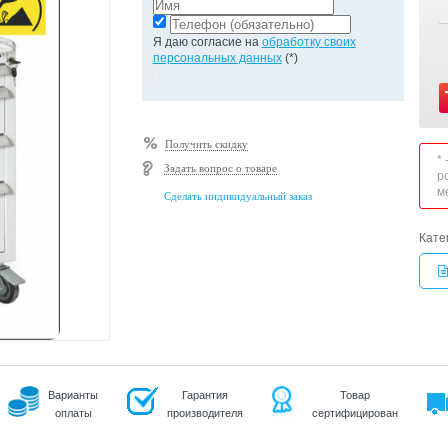
Я даю согласие на
обработку своих
персональных данных
(*)
Получить скидку
*
Задать вопрос о товаре
р
м
Сделать индивидуальный заказ
Кате
Варианты
Гарантия
Товар
оплаты
производителя
сертифицирован