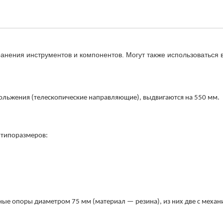
анения инструментов и компонентов. Могут также использоваться 
льжения (телескопические направляющие), выдвигаются на 550 мм.
 типоразмеров:
е опоры диаметром 75 мм (материал — резина), из них две с меха