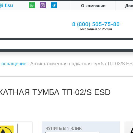
i-f.su
О компании
До
8 (800) 505-75-80
Бесплатный по России
е оснащение
-
Антистатическая подкатная тумба ТП-02/S E
АТНАЯ ТУМБА ТП-02/S ESD
КУПИТЬ В 1 КЛИК