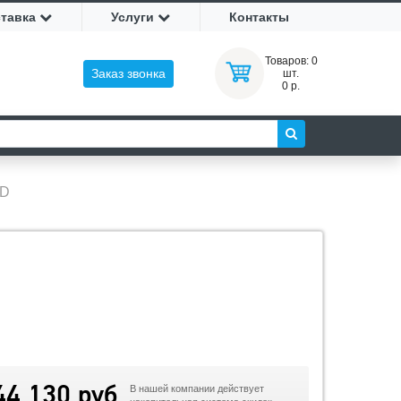
ставка
Услуги
Контакты
Товаров:
0
Заказ звонка
шт.
0 р.
SD
44 130 руб
В нашей компании действует