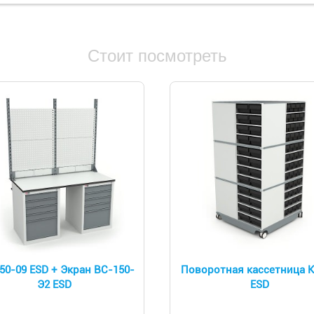
Стоит посмотреть
50-09 ESD + Экран ВС-150-
Поворотная кассетница 
Э2 ESD
ESD