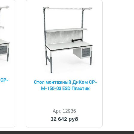
 СР-
Стол монтажный ДиКом СР-
М-150-03 ESD Пластик
Арт. 12936
32 642 руб