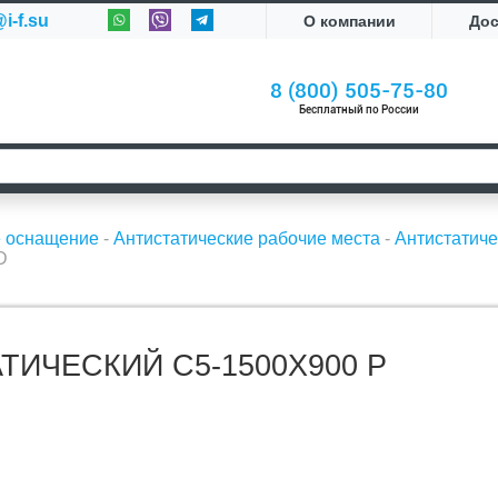
i-f.su
О компании
До
8 (800) 505-75-80
Бесплатный по России
е оснащение
-
Антистатические рабочие места
-
Антистатиче
D
ТИЧЕСКИЙ С5-1500Х900 Р