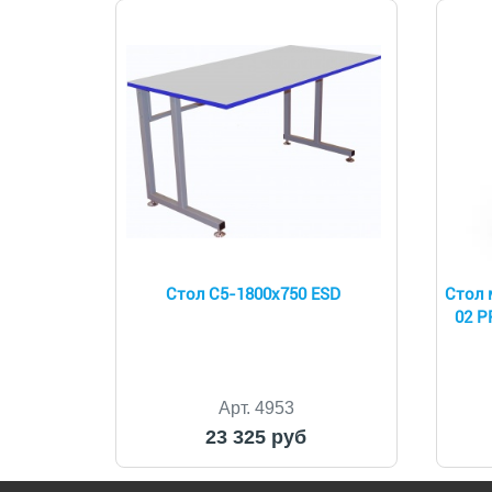
Стол С5-1800x750 ESD
Стол 
02 Р
Арт. 4953
23 325 руб