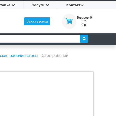
ставка
Услуги
Контакты
Товаров:
0
Заказ звонка
шт.
0 р.
ские рабочие столы
-
Стол рабочий