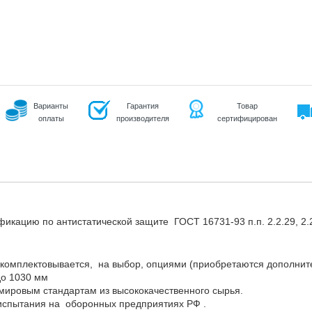
Варианты
Гарантия
Товар
оплаты
производителя
сертифицирован
цию по антистатической защите ГОСТ 16731-93 п.п. 2.2.29, 2.2
омплектовывается, на выбор, опциями (приобретаются дополните
до 1030 мм
мировым стандартам из высококачественного сырья.
испытания на оборонных предприятиях РФ .