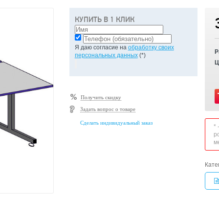
КУПИТЬ В 1 КЛИК
Я даю согласие на
обработку своих
Р
персональных данных
(*)
Ц
Получить скидку
Задать вопрос о товаре
Сделать индивидуальный заказ
*
р
м
Кате