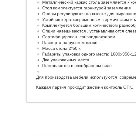
Металлический каркас стола заземляется к к
Стол комплектуется гарнитурой заземления
Опоры регулируются по высоте для выравнив
Устойчив к кратковременным термическим и 
Комплектуется большим количеством разнооб
Опции навешиваются , устанавливаются слев
Сертифицирован санэпиднадзором
Паспорта на русском языке
Масса стола 2*60 кг
Габариты упаковки одного места: 1600х950х1
Два упаковачных места
Поставляется в разобранном виде.
Для производства мебели используются соврем
Каждая партия проходит жесткий контроль ОТК.