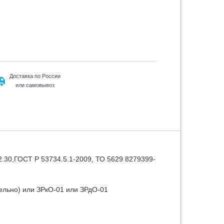
Доставка по России
или самовывоз
.30,ГОСТ Р 53734.5.1-2009, ТО 5629 8279399-
льно) или ЗРкО-01 или ЗРдО-01