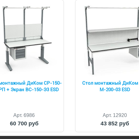
монтажный ДиКом СР-150-
Стол монтажный ДиКом
РП + Экран ВС-150-Э3 ESD
М-200-03 ESD
Арт. 6986
Арт. 12920
60 700 руб
43 852 руб