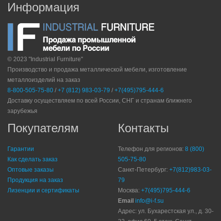
Информация
© 2023 "Industrial Furniture"
Производство и продажа металлической мебели, изготовление
металлоизделий на заказ
8-800-505-75-80
/
+7 (812) 983-03-79
/
+7(495)795-444-6
Доставку осуществляем по всей России, СНГ и странам ближнего
зарубежья
Покупателям
Контакты
Гарантии
Телефон для регионов:
8 (800)
Как сделать заказ
505-75-80
Оптовые заказы
Санкт-Петербург:
+7(812)983-03-
Продукция на заказ
79
Лизенции и сертификаты
Москва:
+7(495)795-444-6
Email
info@i-f.su
Адрес: ул. Бухарестская ул., д. 30-