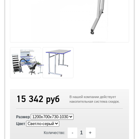
15 342 руб
В нашей компании действует
накопительная система скидок.
Размер
Цвет
-
+
Количество: