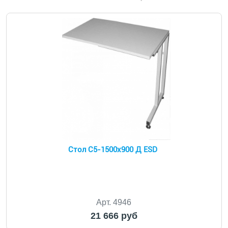
Стол С5-1500х900 Д ESD
Арт. 4946
21 666 руб