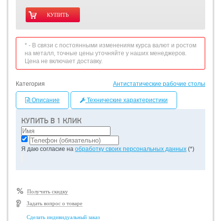
* - В связи с постоянными изменениям курса валют и ростом
на металл, точные цены уточняйте у наших менеджеров.
Цена не включает доставку.
Категория
Антистатические рабочие столы
Описание
Технические характеристики
КУПИТЬ В 1 КЛИК
Я даю согласие на
обработку своих персональных данных
(*)
Получить скидку
Задать вопрос о товаре
Сделать индивидуальный заказ