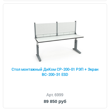
Cтол монтажный ДиКом СР-200-01 РЭП + Экран
ВС-200-Э1 ESD
Арт. 6999
89 850 руб