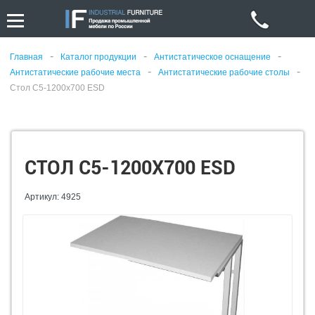
-
-
-
Главная
Каталог продукции
Антистатическое оснащение
-
-
Антистатические рабочие места
Антистатические рабочие столы
Стол С5-1200х700 ESD
СТОЛ С5-1200Х700 ESD
Артикул: 4925