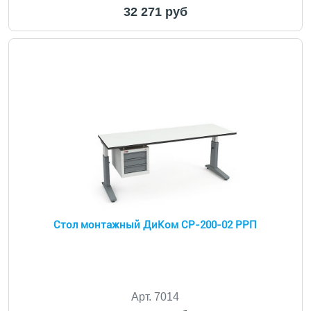
32 271 руб
Cтол монтажный ДиКом СР-200-02 РРП
Арт. 7014