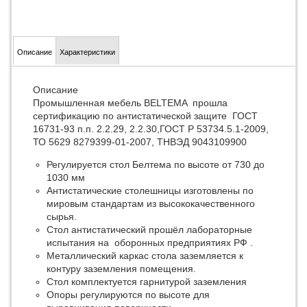
Описание
Характеристики
Описание
Промышленная мебель BELTEMA прошла
сертификацию по антистатической защите ГОСТ
16731-93 п.п. 2.2.29, 2.2.30,ГОСТ Р 53734.5.1-2009,
ТО 5629 8279399-01-2007, ТНВЭД 9043109900
Регулируется стол Белтема по высоте от 730 до
1030 мм
Антистатические столешницы изготовлены по
мировым стандартам из высококачественного
сырья.
Стол антистатический прошёл лабораторные
испытания на оборонных предприятиях РФ .
Металлический каркас стола заземляется к
контуру заземления помещения.
Стол комплектуется гарнитурой заземления
Опоры регулируются по высоте для