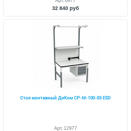
Арт. 6977
32 840 руб
Стол монтажный ДиКом СР-М-100-03 ESD
Арт. 12977