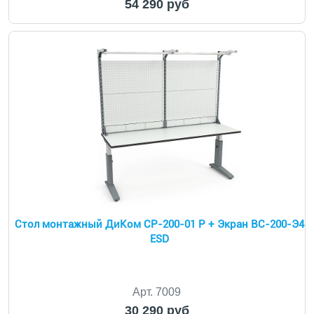
54 290 руб
Cтол монтажный ДиКом СР-200-01 Р + Экран ВС-200-Э4
ESD
Арт. 7009
30 290 руб