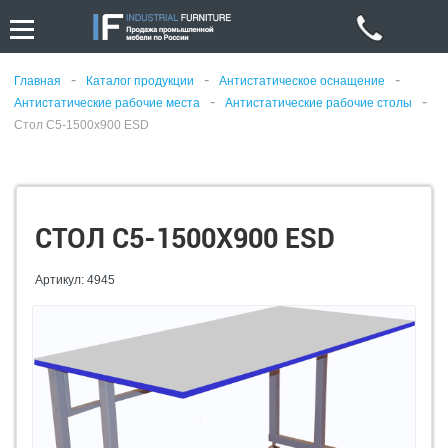
-
-
-
Главная
Каталог продукции
Антистатическое оснащение
-
-
Антистатические рабочие места
Антистатические рабочие столы
Стол С5-1500х900 ESD
СТОЛ С5-1500Х900 ESD
Артикул: 4945