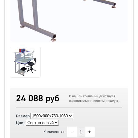
24 088 руб
В нашей компании действует
накопительная система скидок.
Размер
Цвет
-
+
Количество: