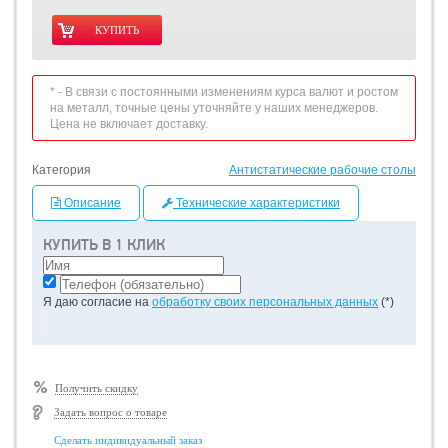
* - В связи с постоянными изменениям курса валют и ростом
на металл, точные цены уточняйте у наших менеджеров.
Цена не включает доставку.
Категория
Антистатические рабочие столы
Описание
Технические характеристики
КУПИТЬ В 1 КЛИК
Я даю согласие на
обработку своих персональных данных
(*)
Получить скидку
Задать вопрос о товаре
Сделать индивидуальный заказ