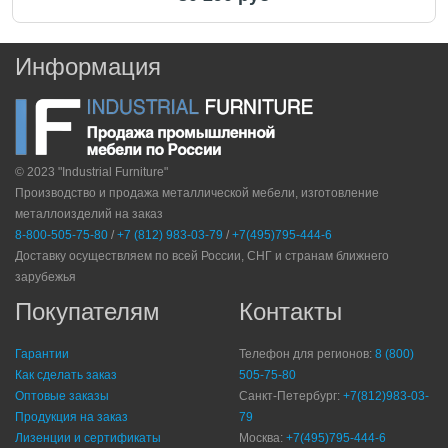
Информация
© 2023 "Industrial Furniture"
Производство и продажа металлической мебели, изготовление
металлоизделий на заказ
8-800-505-75-80
/
+7 (812) 983-03-79
/
+7(495)795-444-6
Доставку осуществляем по всей России, СНГ и странам ближнего
зарубежья
Покупателям
Контакты
Гарантии
Телефон для регионов:
8 (800)
Как сделать заказ
505-75-80
Оптовые заказы
Санкт-Петербург:
+7(812)983-03-
Продукция на заказ
79
Лизенции и сертификаты
Москва:
+7(495)795-444-6