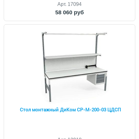
Арт. 17094
58 060 руб
Стол монтажный ДиКом СР-М-200-03 ЦДСП