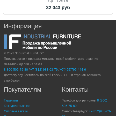
Арт. 12918
32 043 руб
Информация
© 2023 "Industrial Furniture"
Производство и продажа металлической мебели, изготовление
металлоизделий на заказ
8-800-505-75-80
/
+7 (812) 983-03-79
/
+7(495)795-444-6
Доставку осуществляем по всей России, СНГ и странам ближнего
зарубежья
Покупателям
Контакты
Гарантии
Телефон для регионов:
8 (800)
Как сделать заказ
505-75-80
Оптовые заказы
Санкт-Петербург:
+7(812)983-03-