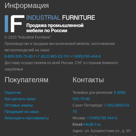
Информация
© 2023 "Industrial Furniture"
Производство и продажа металлической мебели, изготовление
металлоизделий на заказ
8-800-505-75-80
/
+7 (812) 983-03-79
/
+7(495)795-444-6
Доставку осуществляем по всей России, СНГ и странам ближнего
зарубежья
Покупателям
Контакты
Гарантии
Телефон для регионов:
8 (800)
Как сделать заказ
505-75-80
Оптовые заказы
Санкт-Петербург:
+7(812)983-03-
Продукция на заказ
79
Лизенции и сертификаты
Москва:
+7(495)795-444-6
Email
info@i-f.su
Адрес: ул. Бухарестская ул., д. 30-