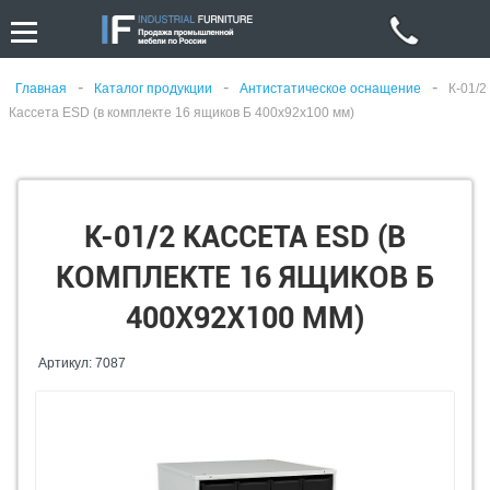
-
-
-
Главная
Каталог продукции
Антистатическое оснащение
К-01/2
Кассета ESD (в комплекте 16 ящиков Б 400x92x100 мм)
К-01/2 КАССЕТА ESD (В
КОМПЛЕКТЕ 16 ЯЩИКОВ Б
400X92X100 ММ)
Артикул: 7087