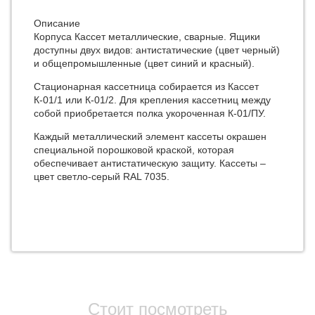
Описание
Корпуса Кассет металлические, сварные. Ящики
доступны двух видов: антистатические (цвет черный)
и общепромышленные (цвет синий и красный).
Стационарная кассетница собирается из Кассет
К-01/1 или К-01/2. Для крепления кассетниц между
собой приобретается полка укороченная К-01/ПУ.
Каждый металлический элемент кассеты окрашен
специальной порошковой краской, которая
обеспечивает антистатическую защиту. Кассеты –
цвет светло-серый RAL 7035.
Стоит посмотреть