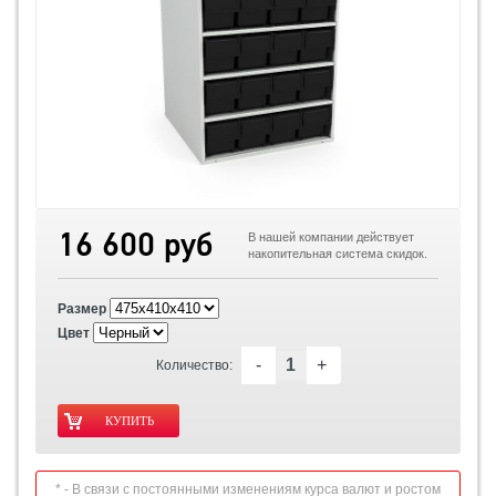
16 600 руб
В нашей компании действует
накопительная система скидок.
Размер
Цвет
-
+
Количество:
* - В связи с постоянными изменениям курса валют и ростом