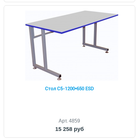
Стол С5-1200*650 ESD
Арт. 4859
15 258 руб