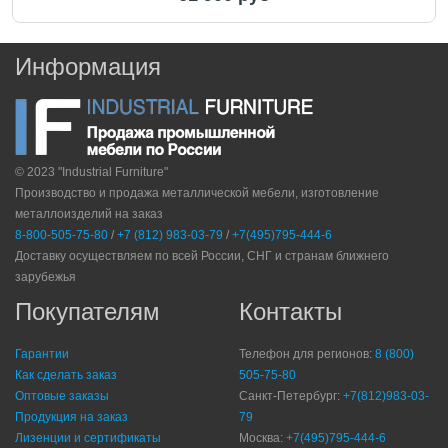
Информация
© 2023 "Industrial Furniture"
Производство и продажа металлической мебели, изготовление
металлоизделий на заказ
8-800-505-75-80
/
+7 (812) 983-03-79
/
+7(495)795-444-6
Доставку осуществляем по всей России, СНГ и странам ближнего
зарубежья
Покупателям
Контакты
Гарантии
Телефон для регионов:
8 (800)
Как сделать заказ
505-75-80
Оптовые заказы
Санкт-Петербург:
+7(812)983-03-
Продукция на заказ
79
Лизенции и сертификаты
Москва:
+7(495)795-444-6