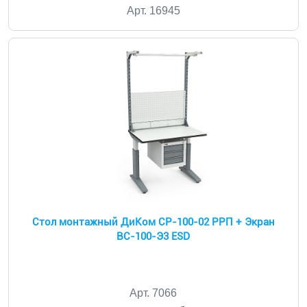
Арт. 16945
Стол монтажный ДиКом СР-100-02 РРП + Экран
ВС-100-Э3 ESD
Арт. 7066