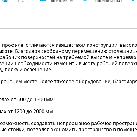
оплаты
производителя
сертифицирован
 профиле, отличаются изяществом конструкции, высок
высоте. Благодаря свободному перемещению столешниц
рабочих поверхностей на требуемой высоте и непревзо
овении необходимости изменить высоту рабочей поверх
, полку и освещение.
 рабочем месте более тяжелое оборудование, благодар
лах от 600 до 1300 мм
ах от 1200 до 2000 мм
возможность создавать непрерывное рабочее пространс
ые стойки, позволяя экономить пространство в помеще