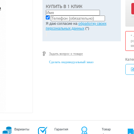
КУПИТЬ В 1 КЛИК
Я даю согласие на
обработку своих
персональных данных
(*)
*
р
м
Задать вопрос о товаре
Кате
Сделать индивидуальный заказ
Варианты
Гарантия
Товар