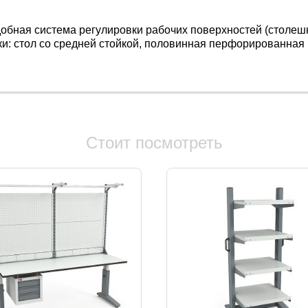
ная система регулировки рабочих поверхностей (столешниц
ки: стол со средней стойкой, половинная перфорированная 
Стоит посмотреть