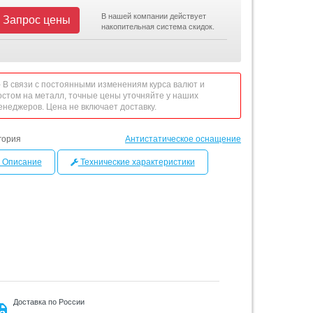
В нашей компании действует
Запрос цены
накопительная система скидок.
 - В связи с постоянными изменениям курса валют и
остом на металл, точные цены уточняйте у наших
енеджеров. Цена не включает доставку.
гория
Антистатическое оснащение
Описание
Технические характеристики
Доставка по России