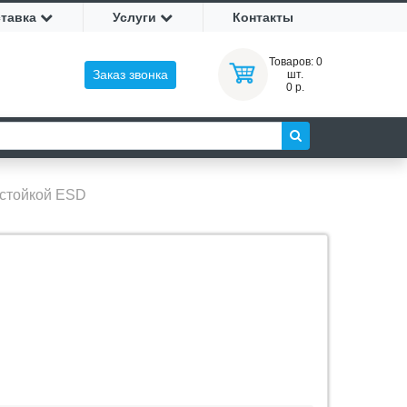
ставка
Услуги
Контакты
Товаров:
0
Заказ звонка
шт.
0 р.
стойкой ESD