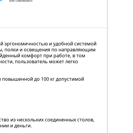
или самовывоз
ой эргономичностью и удобной системой
ы, полки и освещения по направляющим
йденный комфорт при работе, в том
ности, пользователь может легко
я повышенной до 100 кг допустимой
тво из нескольких соединенных столов,
нии и деньги.