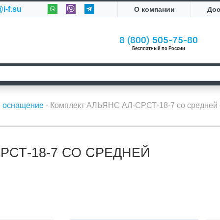
i-f.su
О компании
До
8 (800) 505-75-80
Бесплатный по России
е оснащение
-
Комплект АЛЬЯНС АЛ-СРСТ-18-7 со средней 
РСТ-18-7 СО СРЕДНЕЙ