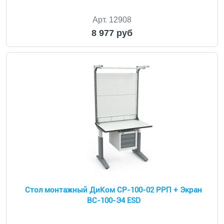
Арт. 12908
8 977 руб
Стол монтажный ДиКом СР-100-02 РРП + Экран
ВС-100-Э4 ESD