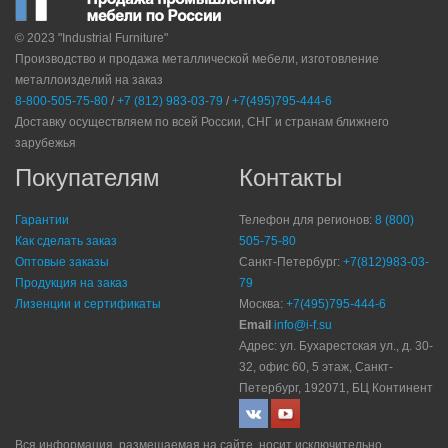
© 2023 "Industrial Furniture"
Производство и продажа металлической мебели, изготовление
металлоизделий на заказ
8-800-505-75-80
/
+7 (812) 983-03-79
/
+7(495)795-444-6
Доставку осуществляем по всей России, СНГ и странам ближнего
зарубежья
Покупателям
Контакты
Гарантии
Телефон для регионов:
8 (800)
Как сделать заказ
505-75-80
Оптовые заказы
Санкт-Петербург:
+7(812)983-03-
Продукция на заказ
79
Лизенции и сертификаты
Москва:
+7(495)795-444-6
Email
info@i-f.su
Адрес: ул. Бухарестская ул., д. 30-
32, офис 60, 5 этаж, Санкт-
Петербург, 192071, БЦ Континент
Вся информация, размещаемая на сайте, носит исключительно