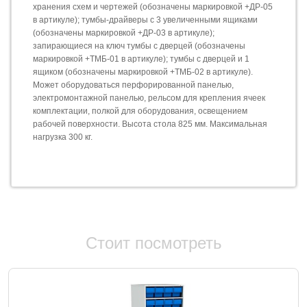
хранения схем и чертежей (обозначены маркировкой +ДР-05
в артикуле); тумбы-драйверы с 3 увеличенными ящиками
(обозначены маркировкой +ДР-03 в артикуле);
запирающиеся на ключ тумбы с дверцей (обозначены
маркировкой +ТМБ-01 в артикуле); тумбы с дверцей и 1
ящиком (обозначены маркировкой +ТМБ-02 в артикуле).
Может оборудоваться перфорированной панелью,
электромонтажной панелью, рельсом для крепления ячеек
комплектации, полкой для оборудования, освещением
рабочей поверхности. Высота стола 825 мм. Максимальная
нагрузка 300 кг.
Стоит посмотреть