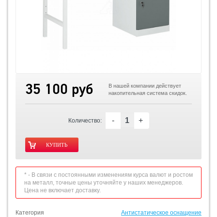
35 100 руб
В нашей компании действует
накопительная система скидок.
-
+
Количество:
* - В связи с постоянными изменениям курса валют и ростом
на металл, точные цены уточняйте у наших менеджеров.
Цена не включает доставку.
Категория
Антистатическое оснащение