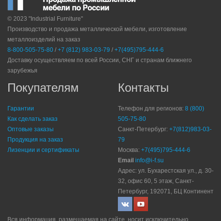
© 2023 "Industrial Furniture"
Производство и продажа металлической мебели, изготовление
металлоизделий на заказ
8-800-505-75-80
/
+7 (812) 983-03-79
/
+7(495)795-444-6
Доставку осуществляем по всей России, СНГ и странам ближнего
зарубежья
Покупателям
Контакты
Гарантии
Телефон для регионов:
8 (800)
Как сделать заказ
505-75-80
Оптовые заказы
Санкт-Петербург:
+7(812)983-03-
Продукция на заказ
79
Лизенции и сертификаты
Москва:
+7(495)795-444-6
Email
info@i-f.su
Адрес: ул. Бухарестская ул., д. 30-
32, офис 60, 5 этаж, Санкт-
Петербург, 192071, БЦ Континент
Вся информация, размещаемая на сайте, носит исключительно