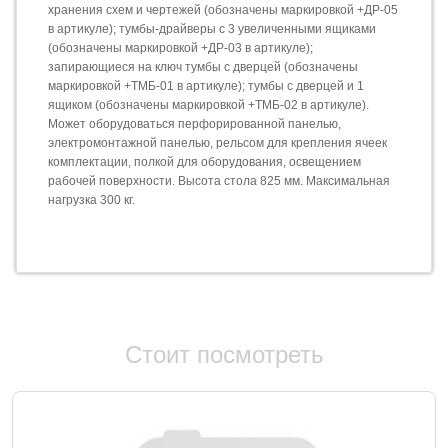
хранения схем и чертежей (обозначены маркировкой +ДР-05
в артикуле); тумбы-драйверы с 3 увеличенными ящиками
(обозначены маркировкой +ДР-03 в артикуле);
запирающиеся на ключ тумбы с дверцей (обозначены
маркировкой +ТМБ-01 в артикуле); тумбы с дверцей и 1
ящиком (обозначены маркировкой +ТМБ-02 в артикуле).
Может оборудоваться перфорированной панелью,
электромонтажной панелью, рельсом для крепления ячеек
комплектации, полкой для оборудования, освещением
рабочей поверхности. Высота стола 825 мм. Максимальная
нагрузка 300 кг.
Стоит посмотреть