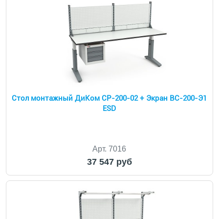
Cтол монтажный ДиКом СР-200-02 + Экран ВС-200-Э1
ESD
Арт. 7016
37 547 руб