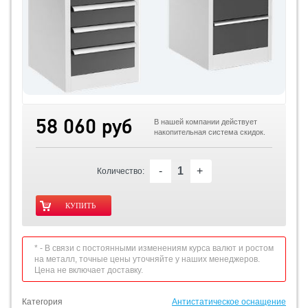
58 060 руб
В нашей компании действует
накопительная система скидок.
-
+
Количество:
* - В связи с постоянными изменениям курса валют и ростом
на металл, точные цены уточняйте у наших менеджеров.
Цена не включает доставку.
Категория
Антистатическое оснащение