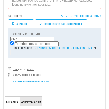
на металл, точные цены уточняйте у наших менеджеров.
Цена не включает доставку.
Категория
Антистатическое оснащение
Описание
Технические характеристики
КУПИТЬ В 1 КЛИК
Я даю согласие на
обработку своих персональных данных
(*)
Получить скидку
Задать вопрос о товаре
Сделать индивидуальный заказ
Описание
Характеристики