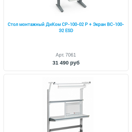
Стол монтажный ДиКом СР-100-02 Р + Экран ВС-100-
Э2 ESD
Арт. 7061
31 490 руб