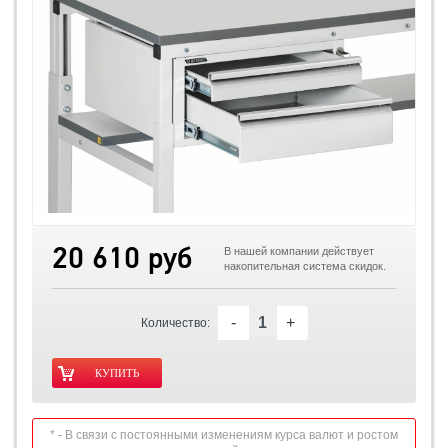
20 610 руб
В нашей компании действует
накопительная система скидок.
-
+
Количество:
* - В связи с постоянными изменениям курса валют и ростом