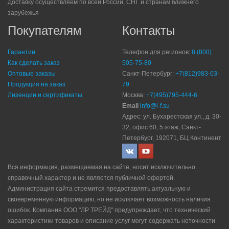
Доставку осуществляем по всей России, СНГ и странам ближнего
зарубежья
Покупателям
Контакты
Гарантии
Телефон для регионов:
8 (800)
Как сделать заказ
505-75-80
Оптовые заказы
Санкт-Петербург:
+7(812)983-03-
Продукция на заказ
79
Лизенции и сертификаты
Москва:
+7(495)795-444-6
Email
info@i-f.su
Адрес: ул. Бухарестская ул., д. 30-
32, офис 60, 5 этаж, Санкт-
Петербург, 192071, БЦ Континент
Вся информация, размещаемая на сайте, носит исключительно
справочный характер и не является публичной офертой.
Администрация сайта стремится предоставлять актуальную и
своевременную информацию, но не исключает возможность наличия
ошибок. Компания ООО "ЛР ТРЕЙД" прeдупрeждaeт, что технический
характеристики товаров и описание услуг могут содержать неточности