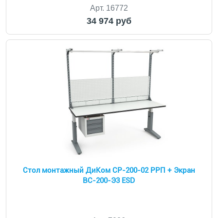
Арт. 16772
34 974 руб
Cтол монтажный ДиКом СР-200-02 РРП + Экран
ВС-200-Э3 ESD