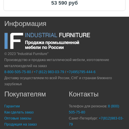
53 590 руб
Информация
© 2023 "Industrial Furniture"
Производство и продажа металлической мебели, изготовление
металлоизделий на заказ
8-800-505-75-80
/
+7 (812) 983-03-79
/
+7(495)795-444-6
Доставку осуществляем по всей России, СНГ и странам ближнего
зарубежья
Покупателям
Контакты
Гарантии
Телефон для регионов:
8 (800)
Как сделать заказ
505-75-80
Оптовые заказы
Санкт-Петербург:
+7(812)983-03-
Продукция на заказ
79