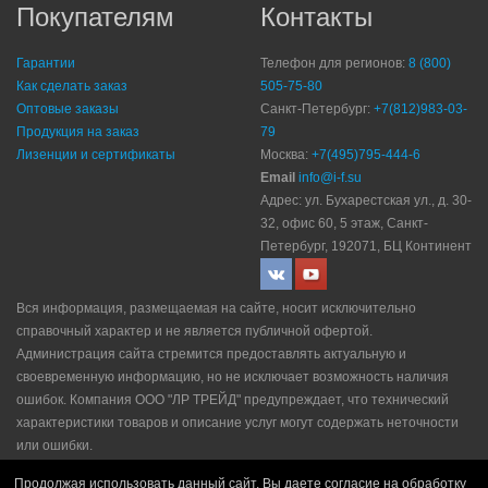
Покупателям
Контакты
Гарантии
Телефон для регионов:
8 (800)
Как сделать заказ
505-75-80
Оптовые заказы
Санкт-Петербург:
+7(812)983-03-
Продукция на заказ
79
Лизенции и сертификаты
Москва:
+7(495)795-444-6
Email
info@i-f.su
Адрес: ул. Бухарестская ул., д. 30-
32, офис 60, 5 этаж, Санкт-
Петербург, 192071, БЦ Континент
Вся информация, размещаемая на сайте, носит исключительно
справочный характер и не является публичной офертой.
Администрация сайта стремится предоставлять актуальную и
своевременную информацию, но не исключает возможность наличия
ошибок. Компания ООО "ЛР ТРЕЙД" прeдупрeждaeт, что технический
характеристики товаров и описание услуг могут содержать неточности
или ошибки.
Политика конфидециальности
|
Пользовательское соглашение
|
Продолжая использовать данный сайт, Вы даете согласие на обработку