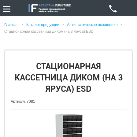
-
-
-
Главная
Каталог продукции
Антистатическое оснащение
Стационарная кассетница ДиКом (на 3 яруса) ESD
СТАЦИОНАРНАЯ
КАССЕТНИЦА ДИКОМ (НА 3
ЯРУСА) ESD
Артикул: 7081