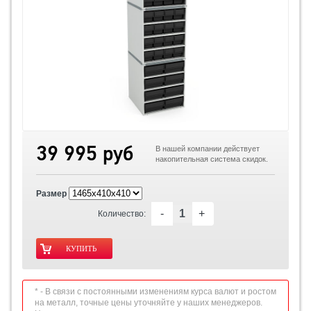
39 995 руб
В нашей компании действует
накопительная система скидок.
Размер
-
+
Количество:
* - В связи с постоянными изменениям курса валют и ростом
на металл, точные цены уточняйте у наших менеджеров.