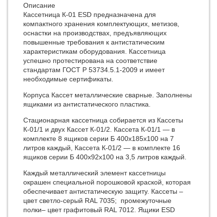
Описание
Кассетница К-01 ESD предназначена для
компактного хранения комплектующих, метизов,
оснастки на производствах, предъявляющих
повышенные требования к антистатическим
характеристикам оборудования. Кассетница
успешно протестирована на соответствие
стандартам ГОСТ Р 53734.5.1-2009 и имеет
необходимые сертификаты.
Корпуса Кассет металлические сварные. Заполнены
ящиками из антистатического пластика.
Стационарная кассетница собирается из Кассеты
К-01/1 и двух Кассет К-01/2. Кассета К-01/1 — в
комплекте 8 ящиков серии Б 400х185х100 на 7
литров каждый, Кассета К-01/2 — в комплекте 16
ящиков серии Б 400х92х100 на 3,5 литров каждый.
Каждый металлический элемент кассетницы
окрашен специальной порошковой краской, которая
обеспечивает антистатическую защиту. Кассеты –
цвет светло-серый RAL 7035; промежуточные
полки– цвет графитовый RAL 7012. Ящики ESD