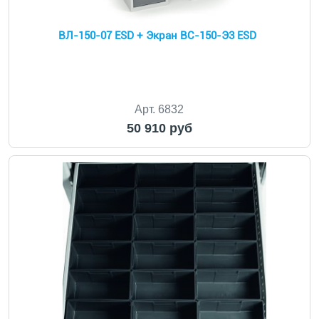
ВЛ-150-07 ESD + Экран ВС-150-Э3 ESD
Арт. 6832
50 910 руб