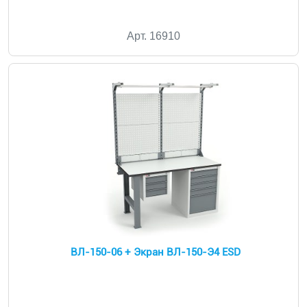
Арт. 16910
ВЛ-150-06 + Экран ВЛ-150-Э4 ESD