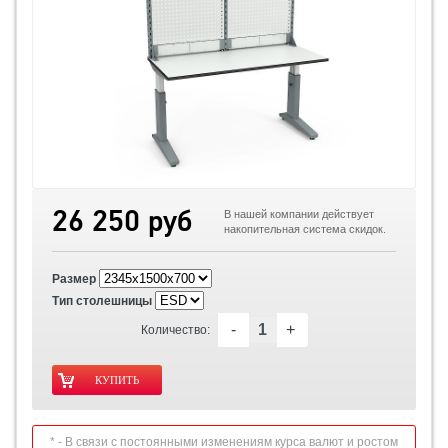
26 250 руб
В нашей компании действует
накопительная система скидок.
Размер
Тип столешницы
-
+
Количество:
* - В связи с постоянными изменениям курса валют и ростом