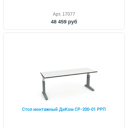
Арт. 17077
48 459 руб
Cтол монтажный ДиКом СР-200-01 РРП