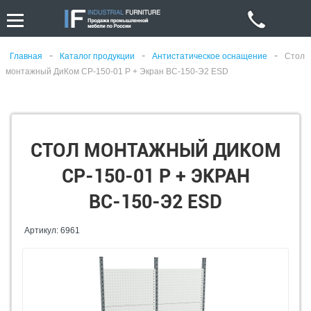
-
-
-
Главная
Каталог продукции
Антистатическое оснащение
Стол
монтажный ДиКом СР-150-01 Р + Экран ВС-150-Э2 ESD
СТОЛ МОНТАЖНЫЙ ДИКОМ
СР-150-01 Р + ЭКРАН
ВС-150-Э2 ESD
Артикул: 6961