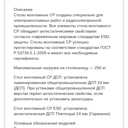
Описание
Столы монтажные СР созданы специально для
электромонтажных работ и радиоэлектронной
промышленности. Все элементы стола монтажного
СР обладают антистатическими свойствами
согласно современным мировым стандартам ESD-
защиты. Столы монтажные СР успешно
протестированы на соответствие стандартам ГОСТ
Р 53734.5.1-2009 и имеют все необходимые
сертификаты.
Максимальная нагрузка на столешницу — 250 кг.
Стол монтажный СР ДСП: установлена
ламинированная общепромышленная ДСП 24 мм
(ДСП). При установке общепромышленной ДСП
верстак теряет антистатические свойства, если
дополнительно не установить аксессуары.
Стол монтажный СР ESD: установлена
антистатическая ДСП Thermopal 24 мм (Германия).
Условные обозначения моделей: