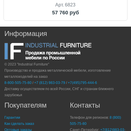
Арт. 6823
57 760 руб
Информация
© 2023 "Industrial Furniture"
Производство и продажа металлической мебели, изготовление
металлоизделий на заказ
8-800-505-75-80
/
+7 (812) 983-03-79
/
+7(495)795-444-6
Доставку осуществляем по всей России, СНГ и странам ближнего
зарубежья
Покупателям
Контакты
Гарантии
Телефон для регионов:
8 (800)
Как сделать заказ
505-75-80
Оптовые заказы
Санкт-Петербург:
+7(812)983-03-