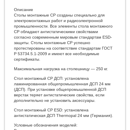
Описание
Столы монтажные СР созданы специально для
электромонтажных работ и радиоэлектронной
промышленности. Все элементы стола монтажного
СР обладают антистатическими свойствами
согласно современным мировым стандартам ESD-
защиты. Столы монтажные СР успешно
протестированы на соответствие стандартам ГОСТ
Р 53734.5.1-2009 и имеют все необходимые
сертификаты.
Максимальная нагрузка на столешницу — 250 кг.
Стол монтажный СР ДСП: установлена
ламинированная общепромышленная ДСП 24 мм
(ДСП). При установке общепромышленной ДСП
верстак теряет антистатические свойства, если
дополнительно не установить аксессуары.
Стол монтажный СР ESD: установлена
антистатическая ДСП Thermopal 24 мм (Германия).
Условные обозначения моделей: