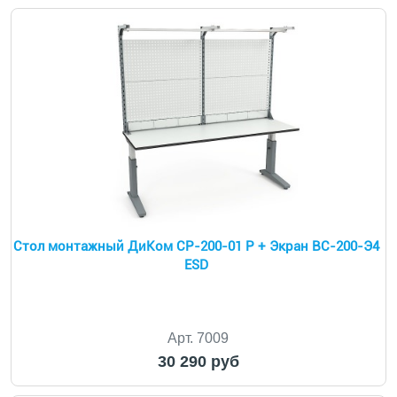
Cтол монтажный ДиКом СР-200-01 Р + Экран ВС-200-Э4
ESD
Арт. 7009
30 290 руб