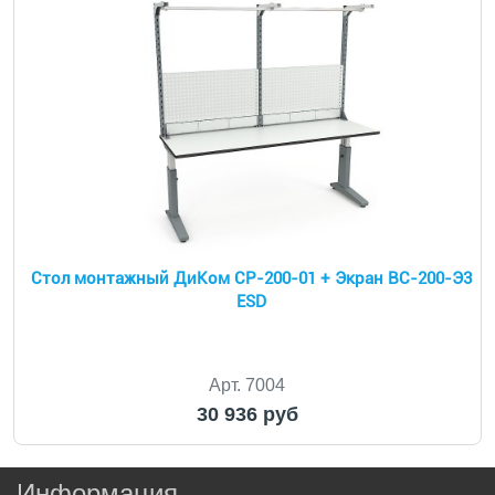
Cтол монтажный ДиКом СР-200-01 + Экран ВС-200-Э3
ESD
Арт. 7004
30 936 руб
Информация