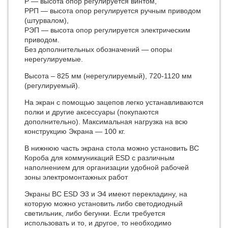
Р — высота опор регулируется винтом,
РРП — высота опор регулируется ручным приводом
(штурвалом),
РЭП — высота опор регулируется электрическим
приводом.
Без дополнительных обозначений — опоры
нерегулируемые.
Высота – 825 мм (нерегулируемый), 720-1120 мм
(регулируемый).
На экран с помощью зацепов легко устанавливаются
полки и другие аксессуары (покупаются
дополнительно). Максимальная нагрузка на всю
конструкцию Экрана — 100 кг.
В нижнюю часть экрана стола можно установить ВС
Короба для коммуникаций ESD с различным
наполнением для организации удобной рабочей
зоны электромонтажных работ
Экраны ВС ESD Э3 и Э4 имеют перекладину, на
которую можно установить либо светодиодный
светильник, либо бегунки. Если требуется
использовать и то, и другое, то необходимо