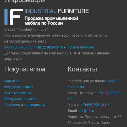
© 2023 "Industrial Furniture"
Производство и продажа металлической мебели, изготовление
металлоизделий на заказ
8-800-505-75-80
/
+7 (812) 983-03-79
/
+7(495)795-444-6
Доставку осуществляем по всей России, СНГ и странам ближнего
зарубежья
Покупателям
Контакты
Гарантии
Телефон для регионов:
8 (800)
Как сделать заказ
505-75-80
Оптовые заказы
Санкт-Петербург:
+7(812)983-03-
Продукция на заказ
79
Лизенции и сертификаты
Москва:
+7(495)795-444-6
Email
info@i-f.su
Адрес: ул. Бухарестская ул., д. 30-
32, офис 60, 5 этаж, Санкт-