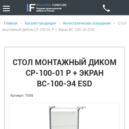
-
-
-
Главная
Каталог продукции
Антистатическое оснащение
Стол
монтажный ДиКом СР-100-01 Р + Экран ВС-100-Э4 ESD
СТОЛ МОНТАЖНЫЙ ДИКОМ
СР-100-01 Р + ЭКРАН
ВС-100-Э4 ESD
Артикул: 7049