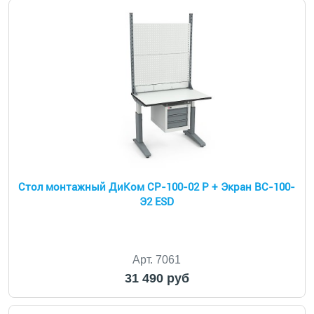
Стол монтажный ДиКом СР-100-02 Р + Экран ВС-100-
Э2 ESD
Арт. 7061
31 490 руб