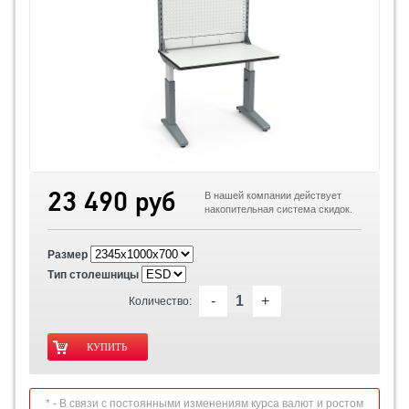
23 490 руб
В нашей компании действует
накопительная система скидок.
Размер
Тип столешницы
-
+
Количество:
* - В связи с постоянными изменениям курса валют и ростом