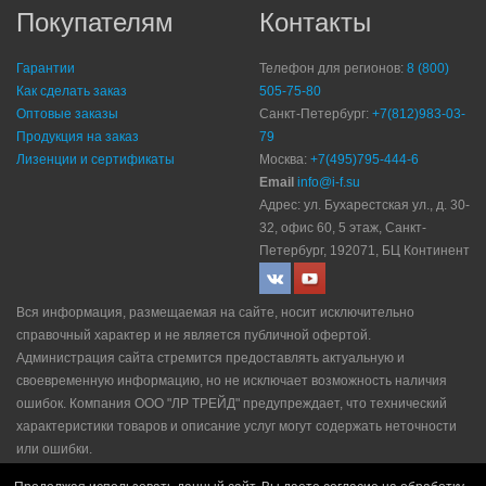
Покупателям
Контакты
Гарантии
Телефон для регионов:
8 (800)
Как сделать заказ
505-75-80
Оптовые заказы
Санкт-Петербург:
+7(812)983-03-
Продукция на заказ
79
Лизенции и сертификаты
Москва:
+7(495)795-444-6
Email
info@i-f.su
Адрес: ул. Бухарестская ул., д. 30-
32, офис 60, 5 этаж, Санкт-
Петербург, 192071, БЦ Континент
Вся информация, размещаемая на сайте, носит исключительно
справочный характер и не является публичной офертой.
Администрация сайта стремится предоставлять актуальную и
своевременную информацию, но не исключает возможность наличия
ошибок. Компания ООО "ЛР ТРЕЙД" прeдупрeждaeт, что технический
характеристики товаров и описание услуг могут содержать неточности
или ошибки.
Политика конфидециальности
|
Пользовательское соглашение
|