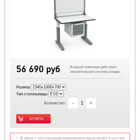
56 690 руб
В нашей компании действует
накопительная система скидок.
Размер
Тип столешницы
-
+
Количество:
* - В связи с постоянными изменениям курса валют и ростом