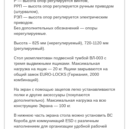
Р — высота опор регулируется винтом,
РРП — высота опор регулируется ручным приводом
(штурвалом),
РЭП — высота опор регулируется электрическим
приводом.
Без дополнительных обозначений — опоры
нерегулируемые.
Высота – 825 мм (нерегулируемый), 720-1120 мм
(регулируемый).
Стол укомплектован подвесной тумбой ВЛ-003 с
тремя выдвижными ящиками. Максимальная
нагрузка на ящик — 20 кг. Ящики закрываются на
общий замок EURO-LOCKS (Германия, 2000
комбинаций).
На экран с помощью зацепов легко устанавливаются
полки и другие аксессуары (покупаются
дополнительно). Максимальная нагрузка на всю
конструкцию Экрана — 100 кг.
В нижнюю часть экрана стола можно установить ВС
Короба для коммуникаций ESD с различным
наполнением для организации удобной рабочей