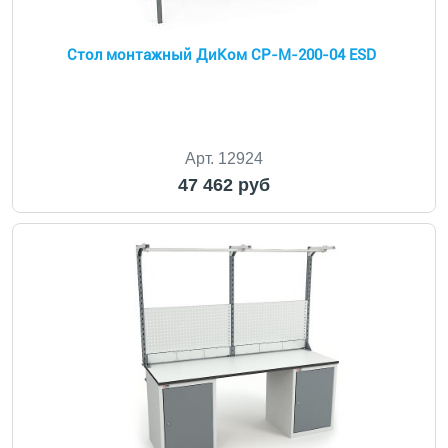
Стол монтажный ДиКом СР-М-200-04 ESD
Арт. 12924
47 462 руб