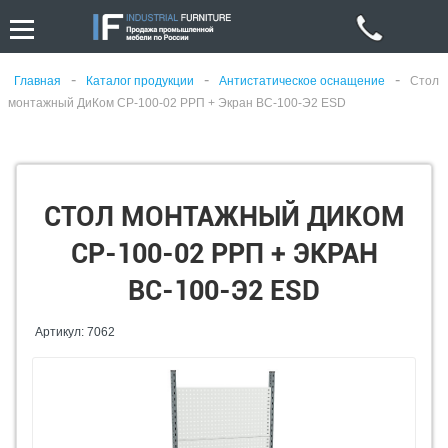
-
-
-
Главная
Каталог продукции
Антистатическое оснащение
Стол
монтажный ДиКом СР-100-02 РРП + Экран ВС-100-Э2 ESD
СТОЛ МОНТАЖНЫЙ ДИКОМ
СР-100-02 РРП + ЭКРАН
ВС-100-Э2 ESD
Артикул: 7062