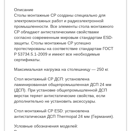
Описание
Столы монтажные СР созданы специально для
электромонтажных работ и радиоэлектронной
промышленности. Все элементы стола монтажного
СР обладают антистатическими свойствами
согласно современным мировым стандартам ESD-
защиты. Столы монтажные СР успешно
протестированы на соответствие стандартам ГОСТ
Р 53734.5.1-2009 и имеют все необходимые
сертификаты.
Максимальная нагрузка на столешницу — 250 кг.
Стол монтажный СР ДСП: установлена
ламинированная общепромышленная ДСП 24 мм
(ДСП). При установке общепромышленной ДСП
верстак теряет антистатические свойства, если
дополнительно не установить аксессуары.
Стол монтажный СР ESD: установлена
антистатическая ДСП Thermopal 24 мм (Германия).
Условные обозначения моделей: