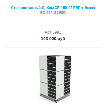
Cтол монтажный ДиКом СР-150-02 РЭП + Экран
ВС-150-Э4 ESD
Арт. 6991
103 000 руб