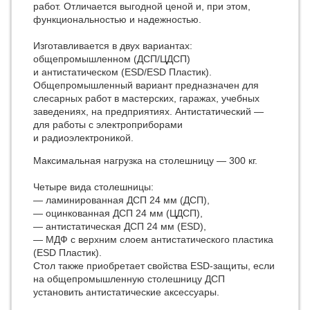
работ. Отличается выгодной ценой и, при этом,
функциональностью и надежностью.
Изготавливается в двух вариантах:
общепромышленном (ДСП/ЦДСП)
и антистатическом (ESD/ESD Пластик).
Общепромышленный вариант предназначен для
слесарных работ в мастерских, гаражах, учебных
заведениях, на предприятиях. Антистатический —
для работы с электроприборами
и радиоэлектроникой.
Максимальная нагрузка на столешницу — 300 кг.
Четыре вида столешницы:
— ламинированная ДСП 24 мм (ДСП),
— оцинкованная ДСП 24 мм (ЦДСП),
— антистатическая ДСП 24 мм (ESD),
— МДФ с верхним слоем антистатического пластика
(ESD Пластик).
Стол также приобретает свойства ESD-защиты, если
на общепромышленную столешницу ДСП
установить антистатические аксессуары.