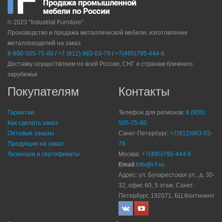
© 2023 "Industrial Furniture"
Производство и продажа металлической мебели, изготовление
металлоизделий на заказ
8-800-505-75-80
/
+7 (812) 983-03-79
/
+7(495)795-444-6
Доставку осуществляем по всей России, СНГ и странам ближнего
зарубежья
Покупателям
Контакты
Гарантии
Телефон для регионов:
8 (800)
Как сделать заказ
505-75-80
Оптовые заказы
Санкт-Петербург:
+7(812)983-03-
Продукция на заказ
79
Лизенции и сертификаты
Москва:
+7(495)795-444-6
Email
info@i-f.su
Адрес: ул. Бухарестская ул., д. 30-
32, офис 60, 5 этаж, Санкт-
Петербург, 192071, БЦ Континент