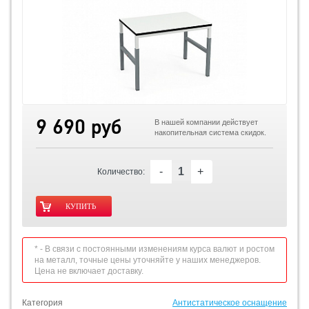
9 690 руб
В нашей компании действует
накопительная система скидок.
-
+
Количество:
* - В связи с постоянными изменениям курса валют и ростом
на металл, точные цены уточняйте у наших менеджеров.
Цена не включает доставку.
Категория
Антистатическое оснащение