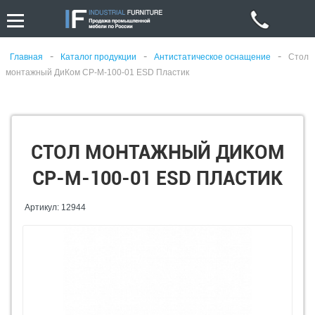
-
-
-
Главная
Каталог продукции
Антистатическое оснащение
Стол
монтажный ДиКом СР-М-100-01 ESD Пластик
СТОЛ МОНТАЖНЫЙ ДИКОМ
СР-М-100-01 ESD ПЛАСТИК
Артикул: 12944