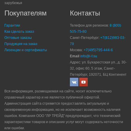
зарубежья
Покупателям
Контакты
Гарантии
Телефон для регионов:
8 (800)
Как сделать заказ
505-75-80
Оптовые заказы
Санкт-Петербург:
+7(812)983-03-
Продукция на заказ
79
Лизенции и сертификаты
Москва:
+7(495)795-444-6
Email
info@i-f.su
Адрес: ул. Бухарестская ул., д. 30-
32, офис 60, 5 этаж, Санкт-
Петербург, 192071, БЦ Континент
Вся информация, размещаемая на сайте, носит исключительно
справочный характер и не является публичной офертой.
Администрация сайта стремится предоставлять актуальную и
своевременную информацию, но не исключает возможность наличия
ошибок. Компания ООО "ЛР ТРЕЙД" прeдупрeждaeт, что технический
характеристики товаров и описание услуг могут содержать неточности
или ошибки.