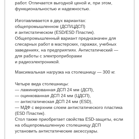
работ. Отличается выгодной ценой и, при этом,
функциональностью и надежностью.
Изготавливается в двух вариантах:
общепромышленном (ДСП/ЦДСП)
и антистатическом (ESD/ESD Пластик).
Общепромышленный вариант предназначен для
слесарных работ в мастерских, гаражах, учебных
заведениях, на предприятиях. Антистатический —
для работы с электроприборами
и радиоэлектроникой.
Максимальная нагрузка на столешницу — 300 кг.
Четыре вида столешницы:
— ламинированная ДСП 24 мм (ДСП),
— оцинкованная ДСП 24 мм (ЦДСП),
— антистатическая ДСП 24 мм (ESD),
— МДФ с верхним слоем антистатического пластика
(ESD Пластик).
Стол также приобретает свойства ESD-защиты, если
на общепромышленную столешницу ДСП
установить антистатические аксессуары.