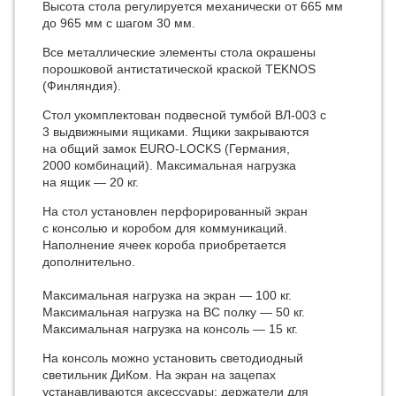
Высота стола регулируется механически от 665 мм
до 965 мм с шагом 30 мм.
Все металлические элементы стола окрашены
порошковой антистатической краской TEKNOS
(Финляндия).
Стол укомплектован подвесной тумбой ВЛ-003 с
3 выдвижными ящиками. Ящики закрываются
на общий замок EURO-LOCKS (Германия,
2000 комбинаций). Максимальная нагрузка
на ящик — 20 кг.
На стол установлен перфорированный экран
с консолью и коробом для коммуникаций.
Наполнение ячеек короба приобретается
дополнительно.
Максимальная нагрузка на экран — 100 кг.
Максимальная нагрузка на ВС полку — 50 кг.
Максимальная нагрузка на консоль — 15 кг.
На консоль можно установить светодиодный
светильник ДиКом. На экран на зацепах
устанавливаются аксессуары: держатели для