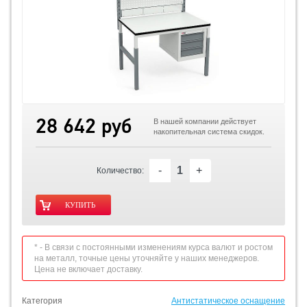
28 642 руб
В нашей компании действует
накопительная система скидок.
-
+
Количество:
* - В связи с постоянными изменениям курса валют и ростом
на металл, точные цены уточняйте у наших менеджеров.
Цена не включает доставку.
Категория
Антистатическое оснащение