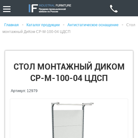
-
-
-
Главная
Каталог продукции
Антистатическое оснащение
Стол
монтажный ДиКом СР-М-100-04 ЦДСП
СТОЛ МОНТАЖНЫЙ ДИКОМ
СР-М-100-04 ЦДСП
Артикул: 12979