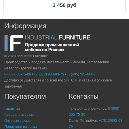
3 450 руб
Информация
© 2023 "Industrial Furniture"
Производство и продажа металлической мебели, изготовление
металлоизделий на заказ
8-800-505-75-80
/
+7 (812) 983-03-79
/
+7(495)795-444-6
Доставку осуществляем по всей России, СНГ и странам ближнего
зарубежья
Покупателям
Контакты
Гарантии
Телефон для регионов:
8 (800)
Как сделать заказ
505-75-80
Оптовые заказы
Санкт-Петербург:
+7(812)983-03-
Продукция на заказ
79