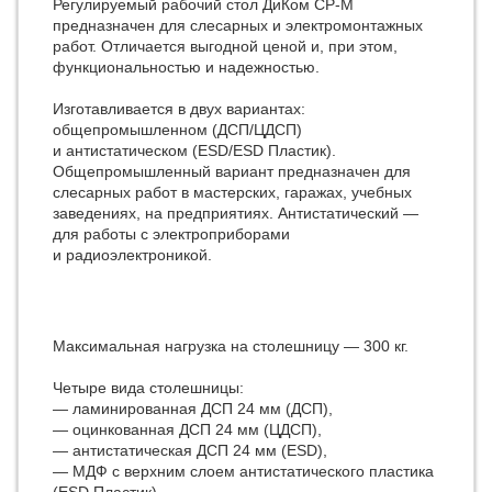
Регулируемый рабочий стол ДиКом СР-М
предназначен для слесарных и электромонтажных
работ. Отличается выгодной ценой и, при этом,
функциональностью и надежностью.
Изготавливается в двух вариантах:
общепромышленном (ДСП/ЦДСП)
и антистатическом (ESD/ESD Пластик).
Общепромышленный вариант предназначен для
слесарных работ в мастерских, гаражах, учебных
заведениях, на предприятиях. Антистатический —
для работы с электроприборами
и радиоэлектроникой.
Максимальная нагрузка на столешницу — 300 кг.
Четыре вида столешницы:
— ламинированная ДСП 24 мм (ДСП),
— оцинкованная ДСП 24 мм (ЦДСП),
— антистатическая ДСП 24 мм (ESD),
— МДФ с верхним слоем антистатического пластика
(ESD Пластик).