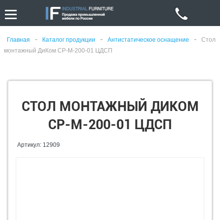
-
-
-
Главная
Каталог продукции
Антистатическое оснащение
Стол
монтажный ДиКом СР-М-200-01 ЦДСП
СТОЛ МОНТАЖНЫЙ ДИКОМ
СР-М-200-01 ЦДСП
Артикул: 12909