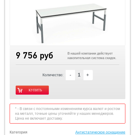
9 756 руб
В нашей компании действует
накопительная система скидок.
-
+
Количество:
* - В связи с постоянными изменениям курса валют и ростом
на металл, точные цены уточняйте у наших менеджеров.
Цена не включает доставку.
Категория
Антистатическое оснащение