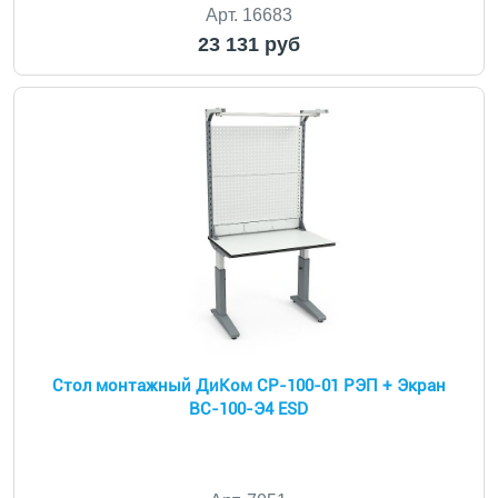
Арт. 16683
23 131 руб
Стол монтажный ДиКом СР-100-01 РЭП + Экран
ВС-100-Э4 ESD