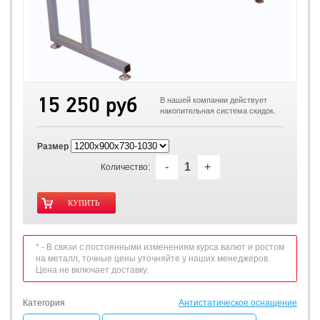
15 250 руб
В нашей компании действует
накопительная система скидок.
Размер
-
+
Количество:
* - В связи с постоянными изменениям курса валют и ростом
на металл, точные цены уточняйте у наших менеджеров.
Цена не включает доставку.
Категория
Антистатическое оснащение