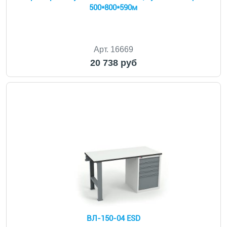
500*800*590м
Арт. 16669
20 738 руб
ВЛ-150-04 ESD