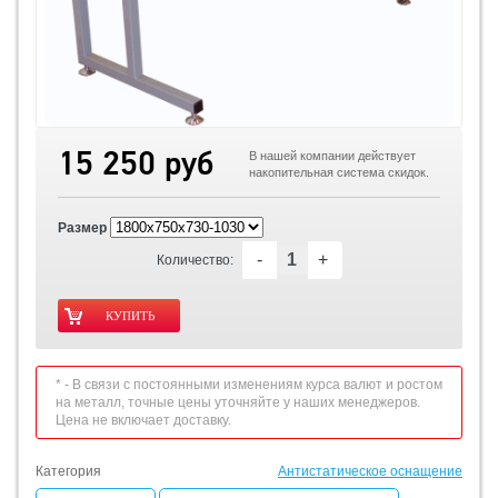
15 250 руб
В нашей компании действует
накопительная система скидок.
Размер
-
+
Количество:
* - В связи с постоянными изменениям курса валют и ростом
на металл, точные цены уточняйте у наших менеджеров.
Цена не включает доставку.
Категория
Антистатическое оснащение