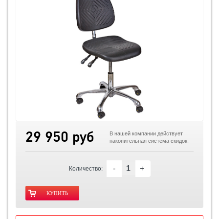
29 950 руб
В нашей компании действует
накопительная система скидок.
-
+
Количество: