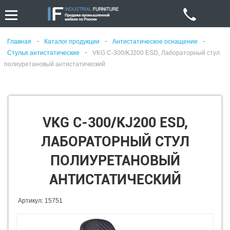
-
-
-
Главная
Каталог продукции
Антистатическое оснащение
-
Стулья антистатические
VKG C-300/KJ200 ESD, Лабораторный стул
полиуретановый антистатический
VKG C-300/KJ200 ESD,
ЛАБОРАТОРНЫЙ СТУЛ
ПОЛИУРЕТАНОВЫЙ
АНТИСТАТИЧЕСКИЙ
Артикул: 15751