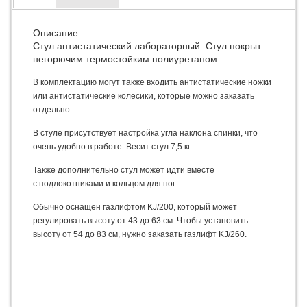
Описание
Стул антистатический лабораторный. Стул покрыт
негорючим термостойким полиуретаном.
В комплектацию могут также входить антистатические ножки
и
или антистатические колесик
, которые можно заказать
отдельно.
В стуле присутствует настройка
угла наклона спинки, что
очень удобно в работе. Весит стул
7,5 кг
Также дополнительно стул может идти вместе
с
подлокотниками и кольцом для ног.
Обычно оснащен газлифтом KJ/200, который может
регулировать высоту от 43 до 63 см. Чтобы установить
высоту от 54 до 83 см, нужно заказать
газлифт KJ/260.