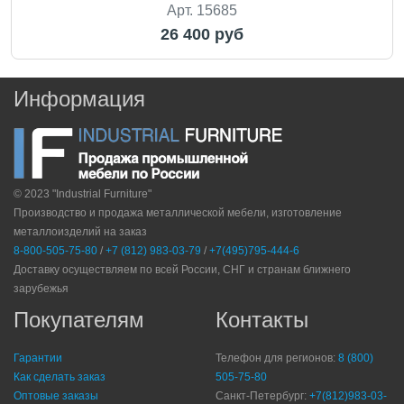
Арт. 15685
26 400 руб
Информация
© 2023 "Industrial Furniture"
Производство и продажа металлической мебели, изготовление
металлоизделий на заказ
8-800-505-75-80
/
+7 (812) 983-03-79
/
+7(495)795-444-6
Доставку осуществляем по всей России, СНГ и странам ближнего
зарубежья
Покупателям
Контакты
Гарантии
Телефон для регионов:
8 (800)
Как сделать заказ
505-75-80
Оптовые заказы
Санкт-Петербург:
+7(812)983-03-