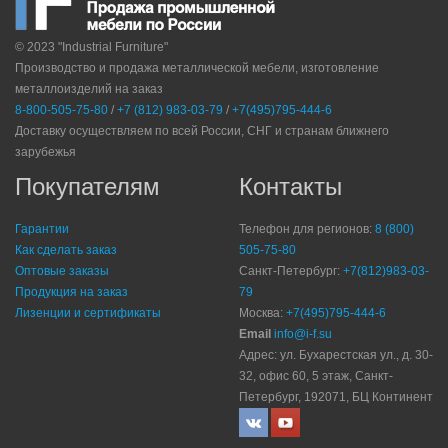
© 2023 "Industrial Furniture"
Производство и продажа металлической мебели, изготовление
металлоизделий на заказ
8-800-505-75-80
/
+7 (812) 983-03-79
/
+7(495)795-444-6
Доставку осуществляем по всей России, СНГ и странам ближнего
зарубежья
Покупателям
Контакты
Гарантии
Телефон для регионов:
8 (800)
Как сделать заказ
505-75-80
Оптовые заказы
Санкт-Петербург:
+7(812)983-03-
Продукция на заказ
79
Лизенции и сертификаты
Москва:
+7(495)795-444-6
Email
info@i-f.su
Адрес: ул. Бухарестская ул., д. 30-
32, офис 60, 5 этаж, Санкт-
Петербург, 192071, БЦ Континент