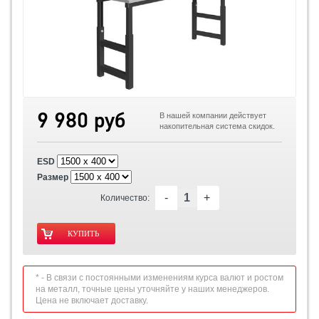
9 980 руб
В нашей компании действует
накопительная система скидок.
ESD
Размер
-
+
Количество:
* - В связи с постоянными изменениям курса валют и ростом
на металл, точные цены уточняйте у наших менеджеров.
Цена не включает доставку.