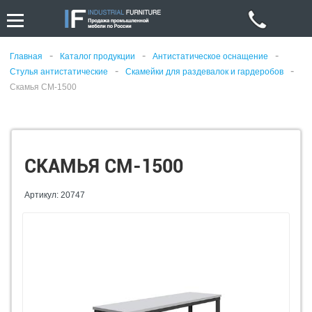
-
-
-
Главная
Каталог продукции
Антистатическое оснащение
-
-
Стулья антистатические
Скамейки для раздевалок и гардеробов
Скамья СМ-1500
СКАМЬЯ СМ-1500
Артикул: 20747